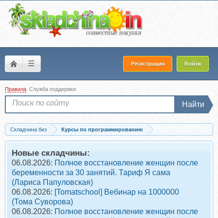
☰
Регистрация
Войти
Правила
Служба поддержки
Найти
Складчина биз
Курсы по программированию
Запись [Нетология] Веб-разработчик с нуля, Full Stack. 2022-2024
Новые складчины:
06.08.2026:
Полное восстановление женщин после
беременности за 30 занятий. Тариф Я сама
(Лариса Папуловская)
06.08.2026:
[Tomatschool] Вебинар на 1000000
(Тома Суворова)
06.08.2026:
Полное восстановление женщин после