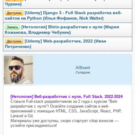
Чуркин)
[Udemy] Django 3 - Full Stack разработка веб-
Доступно
сайтов на Python (Илья Фофанов, Nick Walter)
[Нетология] Bitrix-разработчик с нуля (Мария
Запись
Кожанова, Владимир Чебукин)
[Udemy] Web-разработчик, 2022 (Иван
Доступно
Петриченко)
AIBeard
Складчик
[Нетология] Веб-разработчик с нуля, Full Stack. 2022-2024
Станьте Full-stack разработчиком за 2 года с курсом "Веб-
разработчик с нуля"! Освойте создание сайтов и веб-
приложений с помощью HTML, CSS, JavaScript, React, PHP,
Laravel и Git.
Материалы уже доступны, скоро стартует сбор взносов —
успейте присоединиться!