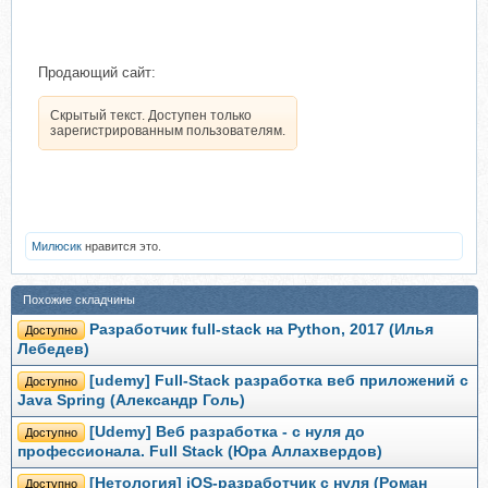
Продающий сайт:
Скрытый текст. Доступен только
зарегистрированным пользователям.
Милюсик
нравится это.
Похожие складчины
Разработчик full-stack на Python, 2017 (Илья
Доступно
Лебедев)
[udemy] Full-Stack разработка веб приложений с
Доступно
Java Spring (Александр Голь)
[Udemy] Веб разработка - с нуля до
Доступно
профессионала. Full Stack (Юра Аллахвердов)
[Нетология] iOS-разработчик с нуля (Роман
Доступно