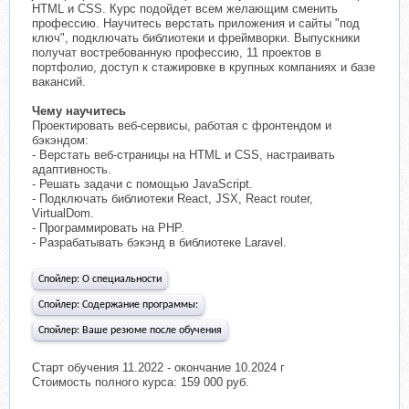
HTML и CSS. Курс подойдет всем желающим сменить
профессию. Научитесь верстать приложения и сайты "под
ключ", подключать библиотеки и фреймворки. Выпускники
получат востребованную профессию, 11 проектов в
портфолио, доступ к стажировке в крупных компаниях и базе
вакансий.
Чему научитесь
Проектировать веб-сервисы, работая с фронтендом и
бэкэндом:
- Верстать веб-страницы на HTML и CSS, настраивать
адаптивность.
- Решать задачи с помощью JavaScript.
- Подключать библиотеки React, JSX, React router,
VirtualDom.
- Программировать на PHP.
- Разрабатывать бэкэнд в библиотеке Laravel.
Спойлер:
О специальности
Спойлер:
Содержание программы:
Спойлер:
Ваше резюме после обучения
Старт обучения 11.2022 - окончание 10.2024 г
Стоимость полного курса: 159 000 руб.