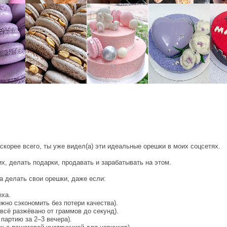
корее всего, ты уже видел(а) эти идеальные орешки в моих соцсетях.
х, делать подарки, продавать и зарабатывать на этом.
а делать свои орешки, даже если:
еха.
жно сэкономить без потери качества).
всё разжёвано от граммов до секунд).
 партию за 2–3 вечера).