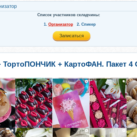
низатор
Список участников складчины:
1.
Организатор
2.
Спикер
Записаться
 ТортоПОНЧИК + КартоФАН. Пакет 4 