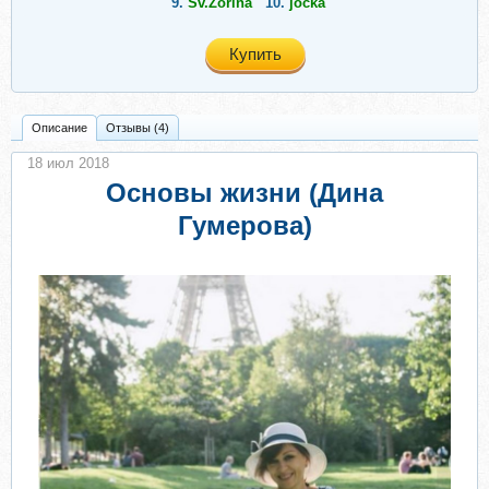
9.
Sv.Zorina
10.
jocka
Купить
Описание
Отзывы (4)
18 июл 2018
Основы жизни (Дина
Гумерова)