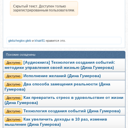
Скрытый текст. Доступен только
зарегистрированным пользователям.
glebzheglov.gleb
и
khair81
нравится это.
Похожие складчины
[Аудиокнига] Технология создания событий:
Доступно
методики управления своей жизнью (Дина Гумерова)
Исполнение желаний (Дина Гумерова)
Доступно
Два способа замещения реальности (Дина
Доступно
Гумерова)
Как превратить стресс в удовольствие от жизни
Доступно
(Дина Гумерова)
Технология создания событий (Дина Гумерова)
Доступно
Как увеличить доходы в 10 раз, изменив
Доступно
мышление (Дина Гумерова)