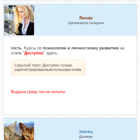
Renata
Организатор складчин
гость
, Курсы по
психологии и личностному развитию
на
этапе "
Доступно
" здесь:
Скрытый текст. Доступен только
зарегистрированным пользователям.
Выдача сразу после оплаты
Jelenka
Должник