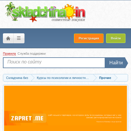
☰
Регистрация
Войти
Правила
Служба поддержки
Найти
Складчина биз
Курсы по психологии и личностному развитию
Прочие
Скачать Основы жизни (Дина Гумерова)