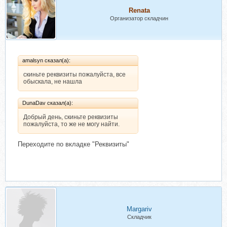
Renata
Организатор складчин
amalsyn сказал(а):
скиньте реквизиты пожалуйста, все
обыскала, не нашла
DunaDav сказал(а):
Добрый день, скиньте реквизиты
пожалуйста, то же не могу найти.
Переходите по вкладке "Реквизиты"
Margariv
Складчик