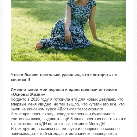
Что-то бывает настолько удачным, что повторять не
хочется!!!
Именно такой мой первый и единственный интенсив
«Основы Жизни»
Когда-то в 2016 году я готовила его для новых девушек, кто
впервые меня увидел, но так вышло, что купили его все, кто
были на основном курсе #ДостигаяНевозможного
И мне пришлось сходу, неподготовленно и буквально в
состоянии шока, выдавать ещё больше всего из всего что я и
так сказала на #ДН по итогу вышел мини Мега ДН
Я там другая, в самом начале пути и совершенно сама не
понимающая, что благодаря этим знаниям перевернётся