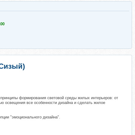
00
Сизый)
 принципы формирования световой среды жилых интерьеров: от
ью освещения все особенности дизайна и сделать жилое
епции "эмоционального дизайна".