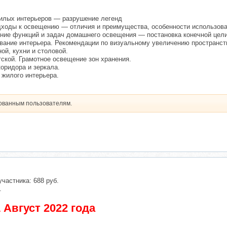
илых интерьеров — разрушение легенд
дходы к освещению — отличия и преимущества, особенности использова
ение функций и задач домашнего освещения — постановка конечной цели
ование интерьера. Рекомендации по визуальному увеличению пространст
ой, кухни и столовой.
ской. Грамотное освещение зон хранения.
оридора и зеркала.
жилого интерьера.
рованным пользователям.
участника: 688 руб.
.
 Август 2022 года