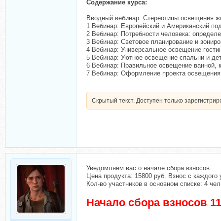
Содержание курса:
Вводный вебинар: Стереотипы освещения ж
1 Вебинар: Европейский и Американский по
2 Вебинар: Потребности человека: определ
3 Вебинар: Световое планирование и зонир
4 Вебинар: Универсальное освещение гостин
5 Вебинар: Уютное освещение спальни и дет
6 Вебинар: Правильное освещение ванной, к
7 Вебинар: Оформление проекта освещения 
Скрытый текст. Доступен только зарегистри
Уведомляем вас о начале сбора взносов.
Цена продукта: 15800 руб. Взнос с каждого 
Кол-во участников в основном списке: 4 чел
Начало сбора взносов 11