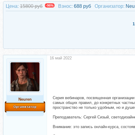
Цена:
15800 руб
-96%
Взнос:
688 руб
Организатор:
Neu
1
16 май 2022
Серия вебинаров, посвященная организации
Neuren
самых общих правил, до конкретных частны
пространство не только удобным, но и душе
Преподаватель: Сергей Сизый, светодизайне
Внимание: это запись онлайн-курса, состоя