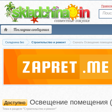
Правил
Последние сообщения
Складчина биз
Строительство и ремонт
Скачать Освещение помещени
Освещение помещения (
Доступно
Тема в разделе "Строительство и ремонт"