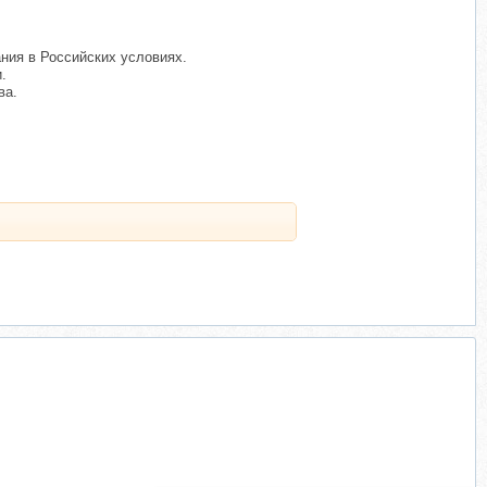
ния в Российских условиях.
.
ва.