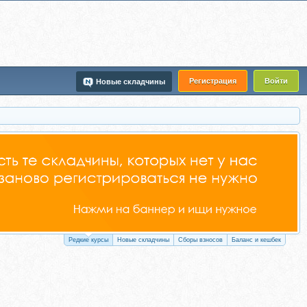
Регистрация
Войти
Новые складчины
Редкие курсы
Новые складчины
Сборы взносов
Баланс и кешбек