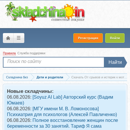
☰
Регистрация
Войти
Правила
Служба поддержки
Найти
Складчина биз
Дети и родители
Скачать От срывов и истерик к мотив
Новые складчины:
06.08.2026:
[Soyuz AI Lab] Авторский курс (Вадим
Юмаев)
06.08.2026:
[МГУ имени М. В. Ломоносова]
Психиатрия для психологов (Алексей Павличенко)
06.08.2026:
Полное восстановление женщин после
беременности за 30 занятий. Тариф Я сама