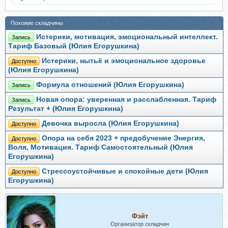
Похожие складчины
Истерики, мотивация, эмоциональный интеллект.
Запись
Тариф Базовый (Юлия Егорушкина)
Истерики, нытьё и эмоциональное здоровье
Доступно
(Юлия Егорушкина)
Формула отношений (Юлия Егорушкина)
Запись
Новая опора: уверенная и расслабленная. Тариф
Запись
Результат + (Юлия Егорушкина)
Девочка выросла (Юлия Егорушкина)
Доступно
Опора на себя 2023 + предобучение Энергия,
Доступно
Воля, Мотивация. Тариф Самостоятельный (Юлия
Егорушкина)
Стрессоустойчивые и спокойные дети (Юлия
Доступно
Егорушкина)
Фэйт
Организатор складчин