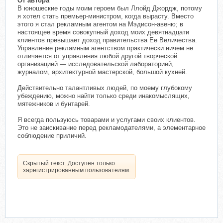
От автора
В юношеские годы моим героем был Ллойд Джордж, потому
я хотел стать премьер-министром, когда вырасту. Вместо
этого я стал рекламным агентом на Мэдисон-авеню; в
настоящее время совокупный доход моих девятнадцати
клиентов превышает доход правительства Ее Величества.
Управление рекламным агентством практически ничем не
отличается от управления любой другой творческой
организацией — исследовательской лабораторией,
журналом, архитектурной мастерской, большой кухней.
Действительно талантливых людей, по моему глубокому
убеждению, можно найти только среди инакомыслящих,
мятежников и бунтарей.
Я всегда пользуюсь товарами и услугами своих клиентов.
Это не заискивание перед рекламодателями, а элементарное
соблюдение приличий.
Скрытый текст. Доступен только
зарегистрированным пользователям.