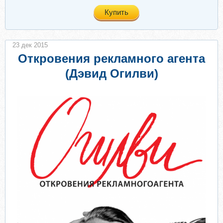
Купить
23 дек 2015
Откровения рекламного агента
(Дэвид Огилви)