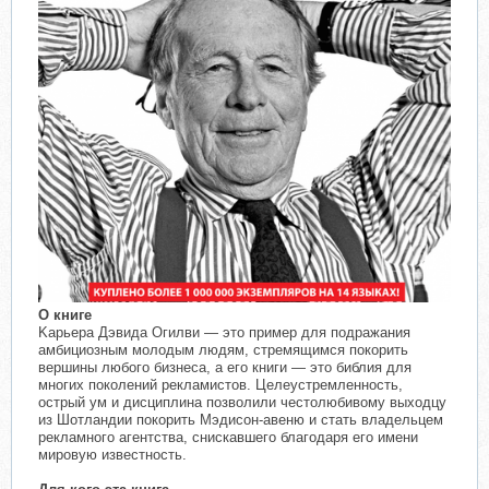
О книге
Kарьера Дэвида Огилви — это пример для подражания
амбициозным молодым людям, стремящимся покорить
вершины любого бизнеса, а его книги — это библия для
многих поколений рекламистов. Целеустремленность,
острый ум и дисциплина позволили честолюбивому выходцу
из Шотландии покорить Мэдисон-авеню и стать владельцем
рекламного агентства, снискавшего благодаря его имени
мировую известность.