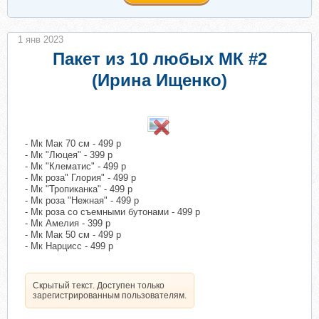
1 янв 2023
Пакет из 10 любых МК #2
(Ирина Ищенко)
​
- Мк Мак 70 см - 499 р
- Мк "Люцея" - 399 р
- Мк "Клематис" - 499 р
- Мк роза" Глория" - 499 р
- Мк "Тропиканка" - 499 р
- Мк роза "Нежная" - 499 р
- Мк роза со съемными бутонами - 499 р
- Мк Амелия - 399 р
- Мк Мак 50 см - 499 р
- Мк Нарцисс - 499 р
Скрытый текст. Доступен только
зарегистрированным пользователям.