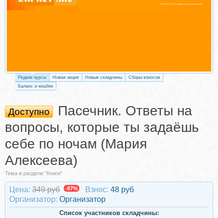
Редкие курсы
Новая акция
Новые складчины
Сборы взносов
Баланс и кешбек
Пасечник. Ответы на
Доступно
вопросы, которые ты задаёшь
себе по ночам (Мария
Алексеева)
Тема в разделе "Книги"
Цена:
349 руб
-87%
Взнос:
48 руб
Организатор:
Организатор
Список участников складчины: