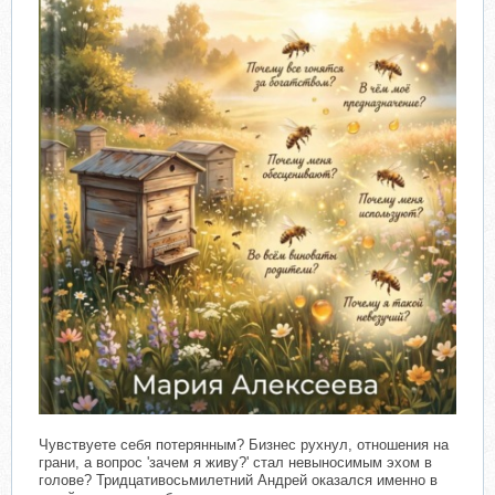
Чувствуете себя потерянным? Бизнес рухнул, отношения на
грани, а вопрос 'зачем я живу?' стал невыносимым эхом в
голове? Тридцативосьмилетний Андрей оказался именно в