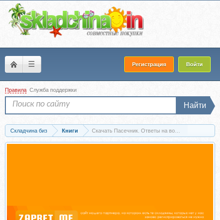
☰
Регистрация
Войти
Правила
Служба поддержки
Найти
Складчина биз
Книги
Скачать Пасечник. Ответы на вопросы, которые ты