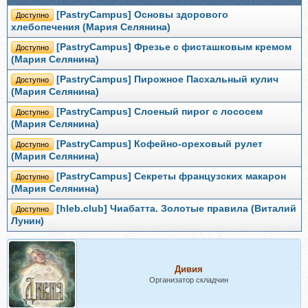
[PastryCampus] Основы здорового
Доступно
хлебопечения (Мария Селянина)
[PastryCampus] Фрезье с фисташковым кремом
Доступно
(Мария Селянина)
[PastryCampus] Пирожное Пасхальный кулич
Доступно
(Мария Селянина)
[PastryCampus] Слоеный пирог с лососем
Доступно
(Мария Селянина)
[PastryCampus] Кофейно-ореховый рулет
Доступно
(Мария Селянина)
[PastryCampus] Секреты французских макарон
Доступно
(Мария Селянина)
[hleb.club] Чиабатта. Золотые правила (Виталий
Доступно
Лунин)
Дивия
Организатор складчин