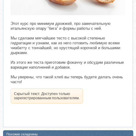
Этот курс про минимум дрожжей, про замечательную
итальянскую опару “бига” и формы работы с ней.
Мы сделаем мягчайшее тесто с высокой степенью
гидратации и узнаем, как из него готовить любимую всеми
чиабатту с тончайшей, но хрустящей корочкой и большими
дырками.
Из этого же теста приготовим фокаччу и обсудим различные
вариации наполнений и добавок.
Мы уверены, что такой хлеб вы теперь будете делать очень
часто!
Скрытый текст. Доступен только
зарегистрированным пользователям.
Похожие складчины