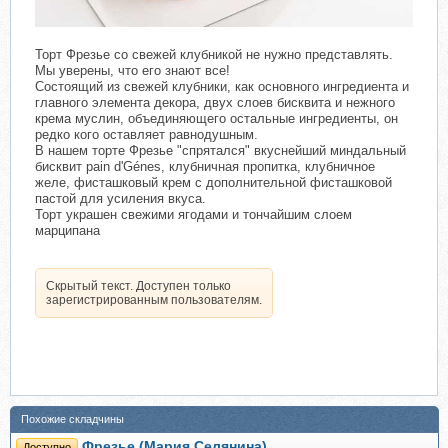
Торт Фрезье со свежей клубникой не нужно представлять.
Мы уверены, что его знают все!
Состоящий из свежей клубники, как основного ингредиента и
главного элемента декора, двух слоев бисквита и нежного
крема муслин, объединяющего остальные ингредиенты, он
редко кого оставляет равнодушным.
В нашем торте Фрезье "спрятался" вкуснейший миндальный
бисквит pain d'Génes, клубничная пропитка, клубничное
желе, фисташковый крем с дополнительной фисташковой
пастой для усиления вкуса.
Торт украшен свежими ягодами и тончайшим слоем
марципана
Скрытый текст. Доступен только
зарегистрированным пользователям.
Похожие складчины
Фрезье (Мария Селянина)
Доступно