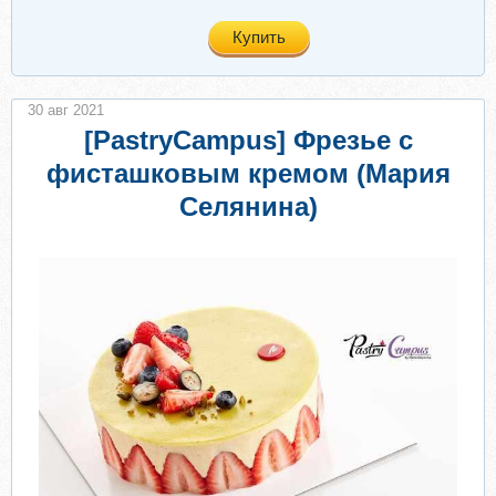
Купить
30 авг 2021
[PastryCampus] Фрезье с
фисташковым кремом (Мария
Селянина)