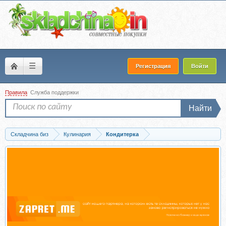
☰
Регистрация
Войти
Правила
Служба поддержки
Найти
Складчина биз
Кулинария
Кондитерка
Скачать [PastryCampus] Фрезье с фисташковым кремом (Мария Селянина)