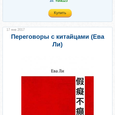
10.
Yula123
Купить
17 янв 2017
Переговоры с китайцами (Ева
Ли)