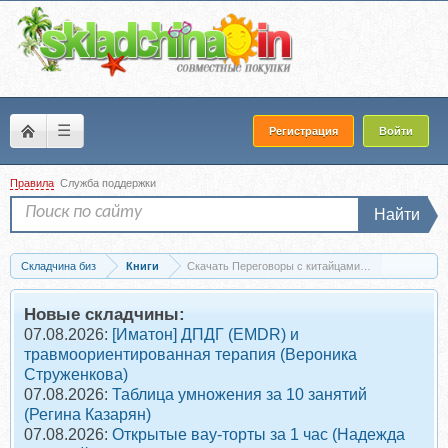
☰
Регистрация
Войти
Правила
Служба поддержки
Найти
Складчина биз
Книги
Скачать Переговоры с китайцами (Ева Ли)
Новые складчины:
07.08.2026:
[Иматон] ДПДГ (EMDR) и
травмоориентированная терапия (Вероника
Струженкова)
07.08.2026:
Таблица умножения за 10 занятий
(Регина Казарян)
07.08.2026:
Открытые вау-торты за 1 час (Надежда