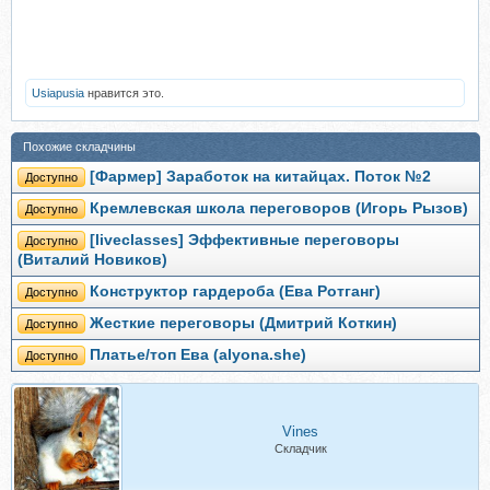
Usiapusia
нравится это.
Похожие складчины
[Фармер] Заработок на китайцах. Поток №2
Доступно
Кремлевская школа переговоров (Игорь Рызов)
Доступно
[liveclasses] Эффективные переговоры
Доступно
(Виталий Новиков)
Конструктор гардероба (Ева Ротганг)
Доступно
Жесткие переговоры (Дмитрий Коткин)
Доступно
Платье/топ Ева (alyona.she)
Доступно
Vines
Складчик