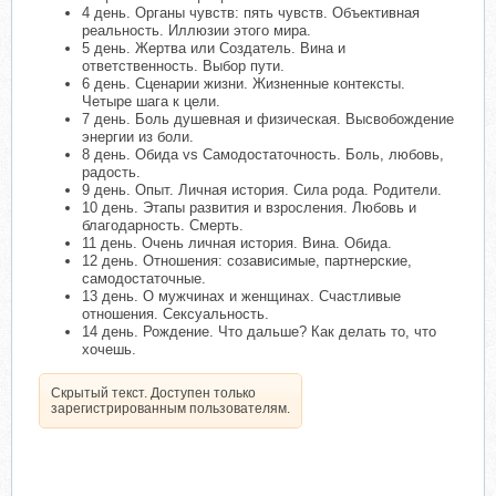
4 день. Органы чувств: пять чувств. Объективная
реальность. Иллюзии этого мира.
5 день. Жертва или Создатель. Вина и
ответственность. Выбор пути.
6 день. Сценарии жизни. Жизненные контексты.
Четыре шага к цели.
7 день. Боль душевная и физическая. Высвобождение
энергии из боли.
8 день. Обида vs Самодостаточность. Боль, любовь,
радость.
9 день. Опыт. Личная история. Сила рода. Родители.
10 день. Этапы развития и взросления. Любовь и
благодарность. Смерть.
11 день. Очень личная история. Вина. Обида.
12 день. Отношения: созависимые, партнерские,
самодостаточные.
13 день. О мужчинах и женщинах. Счастливые
отношения. Сексуальность.
14 день. Рождение. Что дальше? Как делать то, что
хочешь.
Скрытый текст. Доступен только
зарегистрированным пользователям.