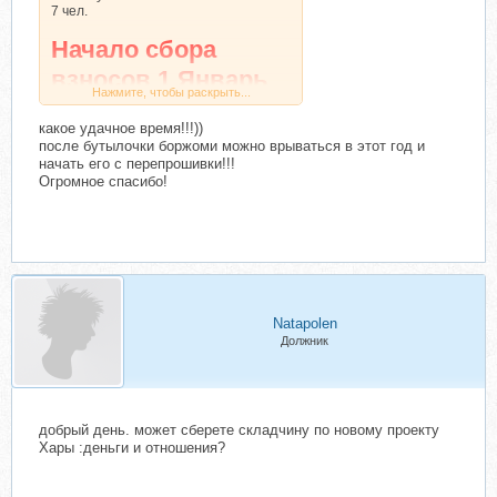
7 чел.
Начало сбора
взносов 1 Январь
Нажмите, чтобы раскрыть...
2021 года
какое удачное время!!!))
после бутылочки боржоми можно врываться в этот год и
начать его с перепрошивки!!!
Огромное спасибо!
Natapolen
Должник
добрый день. может сберете складчину по новому проекту
Хары :деньги и отношения?