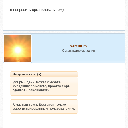
и попросить организовать тему
Verculum
Организатор складчин
Natapolen сказал(а):
добрый день. может сберете
складчину по новому проекту Хары
:деньги и отношения?
Скрытый текст. Доступен только
зарегистрированным пользователям.