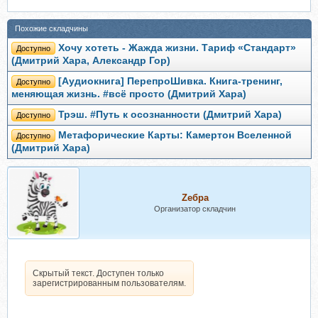
Похожие складчины
Хочу хотеть - Жажда жизни. Тариф «Стандарт»
Доступно
(Дмитрий Хара, Александр Гор)
[Аудиокнига] ПерепроШивка. Книга-тренинг,
Доступно
меняющая жизнь. #всё просто (Дмитрий Хара)
Трэш. #Путь к осознанности (Дмитрий Хара)
Доступно
Метафорические Карты: Камертон Вселенной
Доступно
(Дмитрий Хара)
Zебра
Организатор складчин
Скрытый текст. Доступен только
зарегистрированным пользователям.