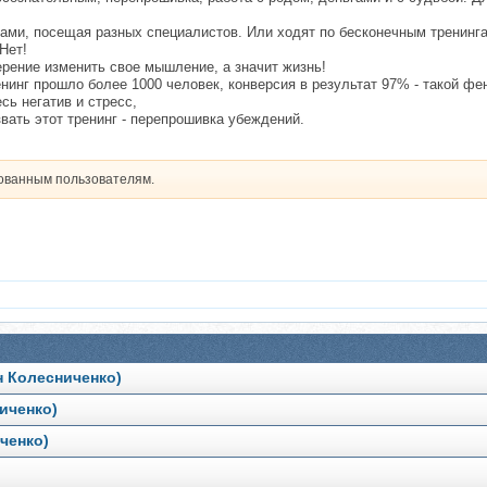
ми, посещая разных специалистов. Или ходят по бесконечным тренингам,
Нет!
ерение изменить свое мышление, а значит жизнь!
нинг прошло более 1000 человек, конверсия в результат 97% - такой фе
ь негатив и стресс,
вать этот тренинг - перепрошивка убеждений.
рованным пользователям.
н Колесниченко)
иченко)
ченко)