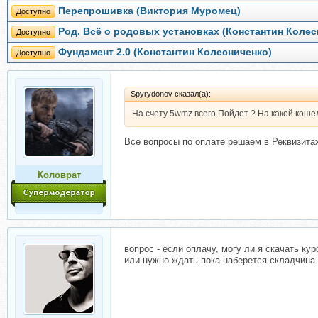
Перепрошивка (Виктория Муромец)
Доступно
Род. Всё о родовых установках (Константин Колес
Доступно
Фундамент 2.0 (Константин Колесниченко)
Доступно
Spyrydonov сказал(а):
На счету 5wmz всего.Пойдет ? На какой коше
Все вопросы по оплате решаем в Реквизита
Коловрат
вопрос - если оплачу, могу ли я скачать кур
или нужно ждать пока наберется складчина