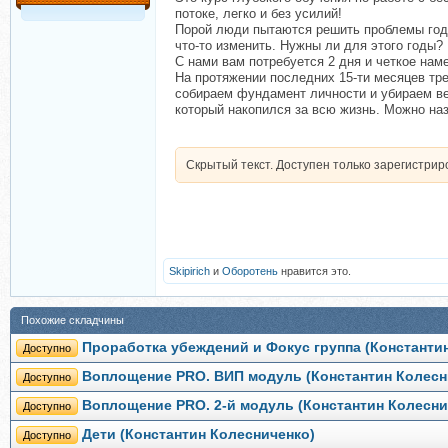
потоке, легко и без усилий!
Порой люди пытаются решить проблемы года
что-то изменить. Нужны ли для этого годы? 
С нами вам потребуется 2 дня и четкое нам
На протяжении последних 15-ти месяцев тре
собираем фундамент личности и убираем вес
который накопился за всю жизнь. Можно наз
Скрытый текст. Доступен только зарегистри
Skipirich
и
Оборотень
нравится это.
Похожие складчины
Проработка убеждений и Фокус группа (Константи
Доступно
Воплощение PRO. ВИП модуль (Константин Колесн
Доступно
Воплощение PRO. 2-й модуль (Константин Колесни
Доступно
Дети (Константин Колесниченко)
Доступно