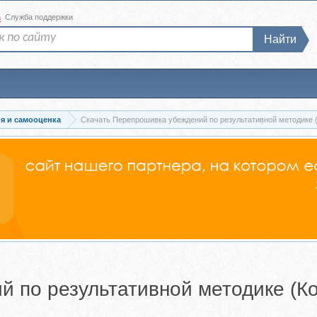
а
Служба поддержки
Найти
я и самооценка
Скачать Перепрошивка убеждений по результативной методике (
 по результативной методике (Ко