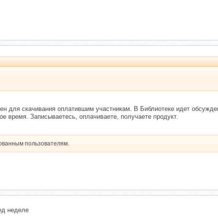
ен для скачивания оплатившим участникам. В Библиотеке идет обсуждени
е время. Записываетесь, оплачиваете, получаете продукт.
рованным пользователям.
ед неделе