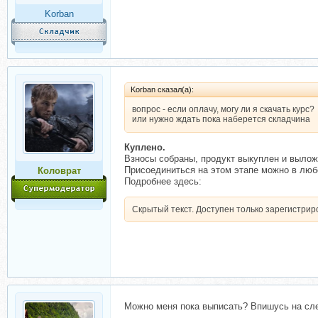
Korban
Korban сказал(а):
вопрос - если оплачу, могу ли я скачать курс?
или нужно ждать пока наберется складчина
Куплено.
Взносы собраны, продукт выкуплен и вылож
Присоединиться на этом этапе можно в любо
Коловрат
Подробнее здесь:
Скрытый текст. Доступен только зарегистри
Можно меня пока выписать? Впишусь на сл