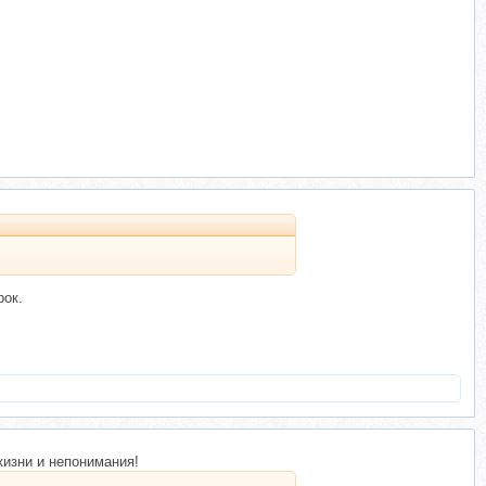
рок.
жизни и непонимания!