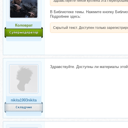
Здравствуйте! Мной куплена эта Перепрошивка
В Библиотеке темы. Нажмите кнопку Библио
Подробнее здесь:
Коловрат
Скрытый текст. Доступен только зарегистри
Здравствуйте. Доступны ли материалы этой
nikita1993nikita