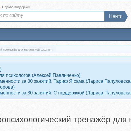
а
Служба поддержки
Найти
й тренажёр для начальной школы...
)
ля психологов (Алексей Павличенко)
енности за 30 занятий. Тариф Я сама (Лариса Папуловска
ворова)
енности за 30 занятий. С поддержкой (Лариса Папуловска
опсихологический тренажёр для 