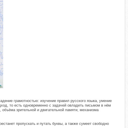
адение грамотностью: изучение правил русского языка, умение
дход, то есть одновременно с задачей овладеть письмом в нём
, объёма зрительной и двигательной памяти, механизма
естанет пропускать и путать буквы, а также сумеет свободно