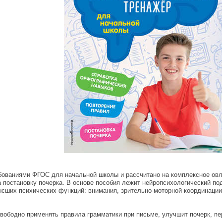
ебованиями ФГОС для начальной школы и рассчитано на комплексное овл
 постановку почерка. В основе пособия лежит нейропсихологический по
сших психических функций: внимания, зрительно-моторной координации
ободно применять правила грамматики при письме, улучшит почерк, пер