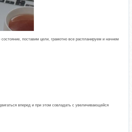
​
состояние, поставим цели, грамотно все распланируем и начнем
двигаться вперед и при этом совладать с увеличивающейся