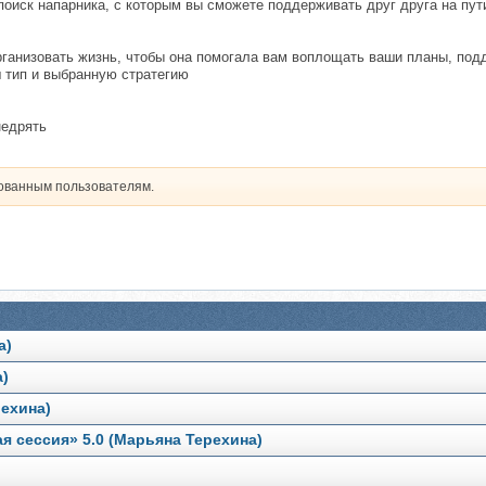
поиск напарника, с которым вы сможете поддерживать друг друга на пут
ганизовать жизнь, чтобы она помогала вам воплощать ваши планы, подд
 тип и выбранную стратегию
недрять
рованным пользователям.
а)
а)
рехина)
я сессия» 5.0 (Марьяна Терехина)