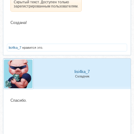
Скрытый текст. Доступен только
зарегистрированным пользователям.
Создана!
lisi4ka_7
нравится это.
lisi4ka_7
Складчик
Спасибо.