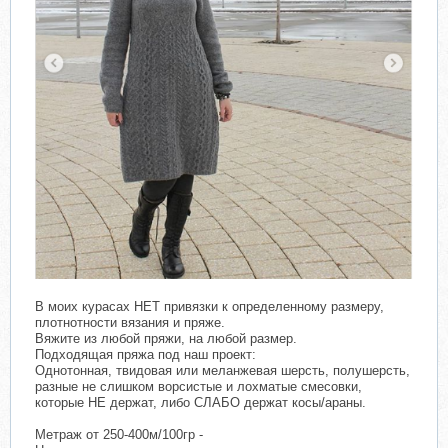
В моих курасах НЕТ привязки к определенному размеру,
плотнотности вязания и пряже.
Вяжите из любой пряжи, на любой размер.
Подходящая пряжа под наш проект:
Однотонная, твидовая или меланжевая шерсть, полушерсть,
разные не слишком ворсистые и лохматые смесовки,
которые НЕ держат, либо СЛАБО держат косы/араны.
Метраж от 250-400м/100гр -