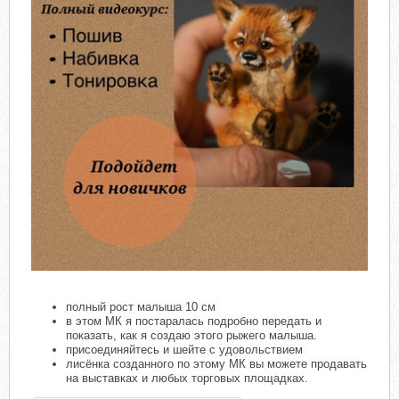
полный рост малыша 10 см
в этом МК я постаралась подробно передать и
показать, как я создаю этого рыжего малыша.
присоединяйтесь и шейте с удовольствием
лисёнка созданного по этому МК вы можете продавать
на выставках и любых торговых площадках.