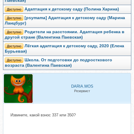
Паевская)
Адаптация к детскому саду (Полина Харина)
Доступно
[psymama] Адаптация к детскому саду (Марина
Доступно
Ланцбург)
Родители на расстоянии. Адаптация ребенка в
Доступно
другой стране (Валентина Паевская)
Лёгкая адаптация к детскому саду, 2020 (Елена
Доступно
Бурьевая)
Школа. От подготовки до подросткового
Доступно
возраста (Валентина Паевская)
DARIA.MOS
Резервист
Извините, какой взнос 337 или 350?