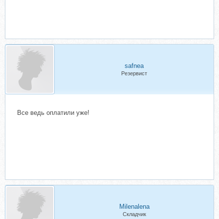
safnea
Резервист
Все ведь оплатили уже!
Milenalena
Складчик