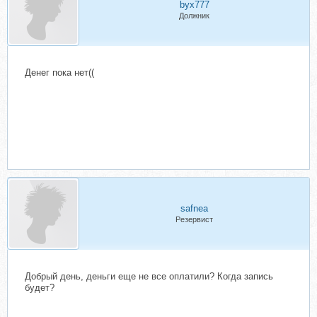
byx777
Должник
Денег пока нет((
safnea
Резервист
Добрый день, деньги еще не все оплатили? Когда запись
будет?