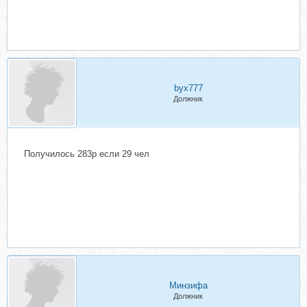
byx777
Должник
Получилось 283р если 29 чел
Минзифа
Должник