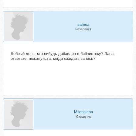
safnea
Резервист
Добрый день, кто-нибудь добавлен в библиотеку? Лана,
ответьте, пожалуйста, когда ожидать запись?
Milenalena
Складчик