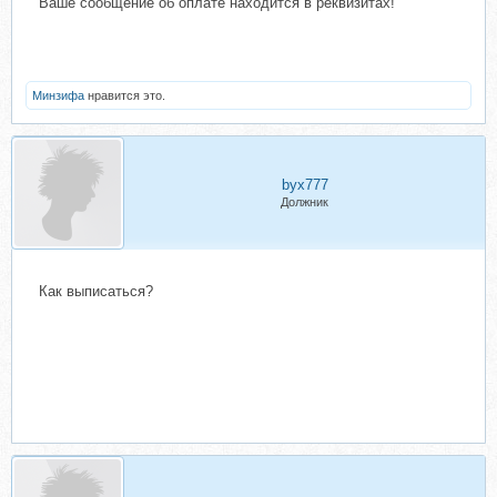
Ваше сообщение об оплате находится в реквизитах!
Минзифа
нравится это.
byx777
Должник
Как выписаться?