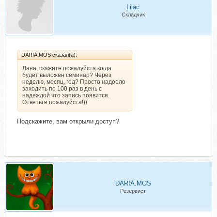
Lilac
Складчик
DARIA.MOS сказал(а):
Лана, скажите пожалуйста когда
будет выложен семинар? Через
неделю, месяц, год? Просто надоело
заходить по 100 раз в день с
надеждой что запись появится.
Ответьте пожалуйста!))
Подскажите, вам открыли доступ?
DARIA.MOS
Резервист