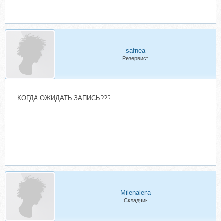
safnea
Резервист
КОГДА ОЖИДАТЬ ЗАПИСЬ???
Milenalena
Складчик