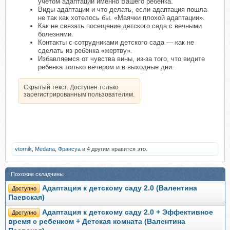
учетом адаптации именно Вашего ребенка.
Виды адаптации и что делать, если адаптация пошла
не так как хотелось бы. «Маячки плохой адаптации».
Как не связать посещение детского сада с вечными
болезнями.
Контакты с сотрудниками детского сада — как не
сделать из ребенка «жертву».
Избавляемся от чувства вины, из-за того, что видите
ребенка только вечером и в выходные дни.
Скрытый текст. Доступен только
зарегистрированным пользователям.
vtornik
,
Medana
,
Франсуа
и 4 другим нравится это.
Похожие складчины
Адаптация к детскому саду 2.0 (Валентина
Доступно
Паевская)
Адаптация к детскому саду 2.0 + Эффективное
Доступно
время с ребенком + Детская комната (Валентина