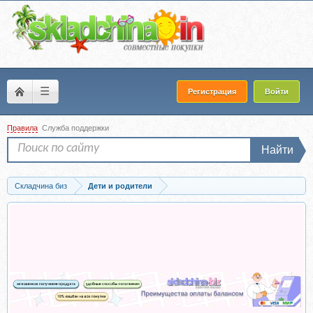
☰
Регистрация
Войти
Правила
Служба поддержки
Найти
Складчина биз
Дети и родители
Скачать Подготовка к детскому саду. Адаптация (Валентина Паевская)