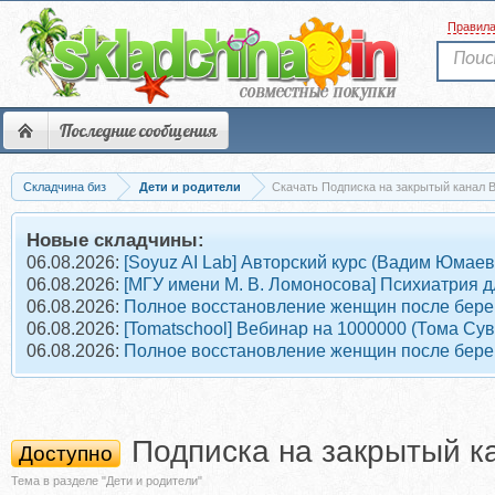
Правил
Последние сообщения
Складчина биз
Дети и родители
Скачать Подписка на закрытый канал В
Новые складчины:
06.08.2026:
[Soyuz AI Lab] Авторский курс (Вадим Юмаев
06.08.2026:
[МГУ имени М. В. Ломоносова] Психиатрия д
06.08.2026:
Полное восстановление женщин после берем
06.08.2026:
[Tomatschool] Вебинар на 1000000 (Тома Су
06.08.2026:
Полное восстановление женщин после берем
Подписка на закрытый к
Доступно
Тема в разделе "Дети и родители"