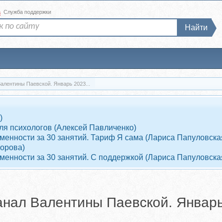
а
Служба поддержки
Найти
алентины Паевской. Январь 2023...
)
ля психологов (Алексей Павличенко)
енности за 30 занятий. Тариф Я сама (Лариса Папуловска
ворова)
енности за 30 занятий. С поддержкой (Лариса Папуловска
анал Валентины Паевской. Январь