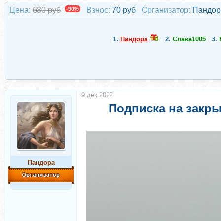
Цена:
680 руб
-90%
Взнос:
70 руб
Организатор:
Пандор
1.
Пандора
2.
Слава1005
3.
9 дек 2022
Подписка на закры
Пандора