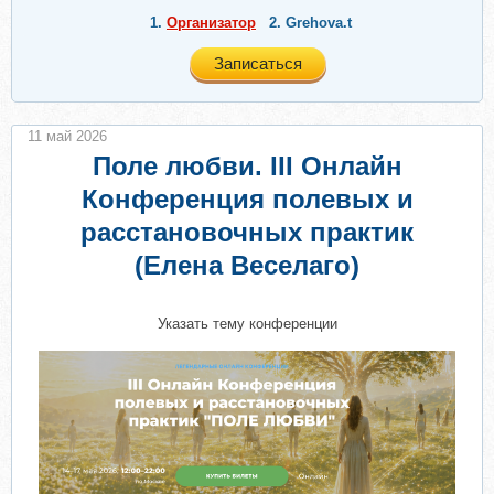
1.
Организатор
2.
Grehova.t
Записаться
11 май 2026
Поле любви. III Онлайн
Конференция полевых и
расстановочных практик
(Елена Веселаго)
Указать тему конференции