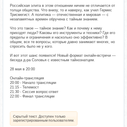
Российская элита в этом отношении ничем не отличается от
толщи общества. Что внизу, то и наверху, как учил Гермес
Трисмегист. А политика — отечественная и мировая — с
незапамятных времен обручена с тайным знанием.
Что это такое — тайное знание? Как и почему к нему
приходят люди? Каковы его инструменты и техники? Где его
пределы и ограничения и насколько оно эффективно? В
общем, все те вопросы, которые давно занимают многих, но
спросить было не у кого.
И вот этот шанс появился! Новый формат онлайн-встречи —
беседа д-ра Соловья с известным тайнознатцем.
28 мая в 20:00
Онлайн-трансляция
20:00 - Начало трансляции
21:15 - Телемост
21:30 - Сессия вопрос-ответ
22:00 - Финал трансляции
Скрытый текст. Доступен только
зарегистрированным пользователям.