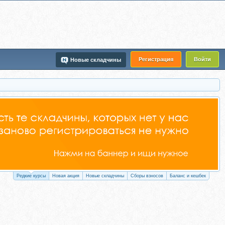
Регистрация
Войти
Новые складчины
Редкие курсы
Новая акция
Новые складчины
Сборы взносов
Баланс и кешбек