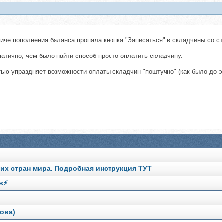
иче пополнения баланса пропала кнопка "Записаться" в складчины со ст
атично, чем было найти способ просто оплатить складчину.
ью упраздняет возможности оплаты складчин "поштучно" (как было до эт
гих стран мира. Подробная инструкция ТУТ
в⚡️
ова)