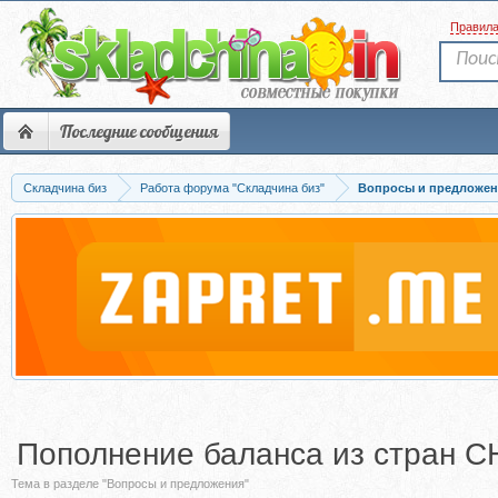
Правил
Последние сообщения
Складчина биз
Работа форума "Складчина биз"
Вопросы и предложен
Пополнение баланса из стран С
Тема в разделе "Вопросы и предложения"