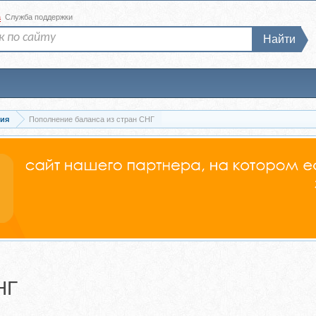
а
Служба поддержки
Найти
ия
Пополнение баланса из стран СНГ
НГ