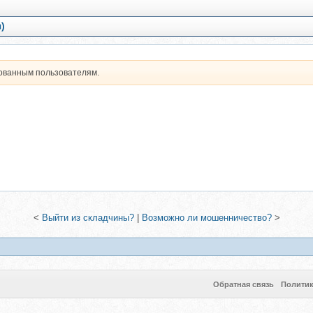
)
рованным пользователям.
<
Выйти из складчины?
|
Возможно ли мошенничество?
>
Обратная связь
Полити