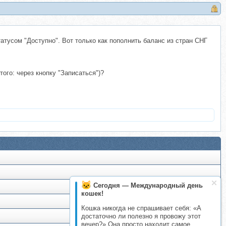
атусом "Доступно". Вот только как пополнить баланс из стран СНГ
ого: через кнопку "Записаться")?
Сегодня — Международный день
кошек!
Кошка никогда не спрашивает себя: «А
достаточно ли полезно я провожу этот
вечер?» Она просто находит самое