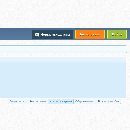
Регистрация
Войти
Новые складчины
Редкие курсы
Новая акция
Новые складчины
Сборы взносов
Баланс и кешбек