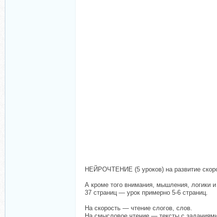
НЕЙРОЧТЕНИЕ (5 уроков) на развитие скоро
А кроме того внимания, мышления, логики и
37 страниц — урок примерно 5-6 страниц.
На скорость — чтение слогов, слов.
На смысловое чтение — тексты с заданиями