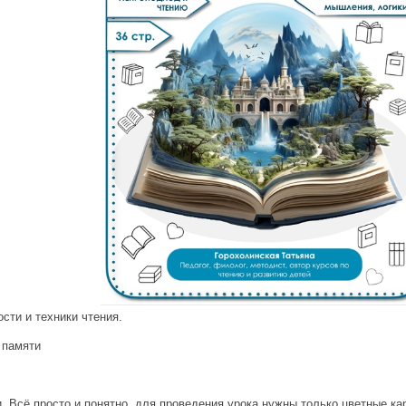
сти и техники чтения.
 памяти
. Всё просто и понятно, для проведения урока нужны только цветные ка