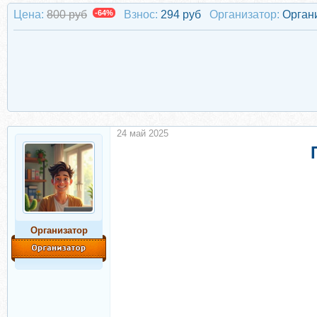
Цена:
800 руб
-64%
Взнос:
294 руб
Организатор:
Орган
24 май 2025
Организатор