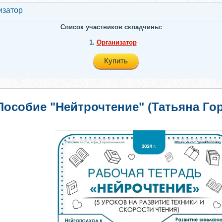
изатор
Список участников складчины:
1.
Организатор
Купить
Пособие "Нейтрочтение" (Татьяна Го