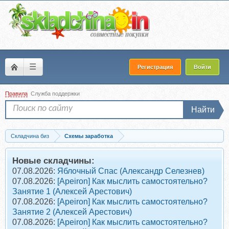
☰
Регистрация
Войти
Правила
Служба поддержки
Найти
Складчина биз
Схемы заработка
Скачать Поток. Тариф «Самостоятельный» (Владимир Кондратьев)
Новые складчины:
07.08.2026:
Яблочный Спас (Александр Селезнев)
07.08.2026:
[Apeiron] Как мыслить самостоятельно?
Занятие 1 (Алексей Арестович)
07.08.2026:
[Apeiron] Как мыслить самостоятельно?
Занятие 2 (Алексей Арестович)
07.08.2026:
[Apeiron] Как мыслить самостоятельно?