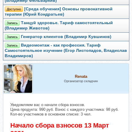
(Владимир Фильваркив)
[Среда обучения] Основы провокативной
Доступно
терапии (Юрий Кондратьев)
Танцуй здоровье. Тариф самостоятельный
Запись
(Владимир Животов)
Генератор клиентов (Владимир Кувшинов)
Запись
Видеомонтаж - как профессия. Тариф
Запись
Самостоятельное изучение (Егор Листопадов, Владислав
Владимиров)
Renata
Организатор складчин
Уведомляем вас о начале сбора взносов.
Цена продукта: 990 руб. Взнос с каждого участника: 98 руб.
Кол-во участников в основном списке: 3 чел.
Начало сбора взносов 13 Март