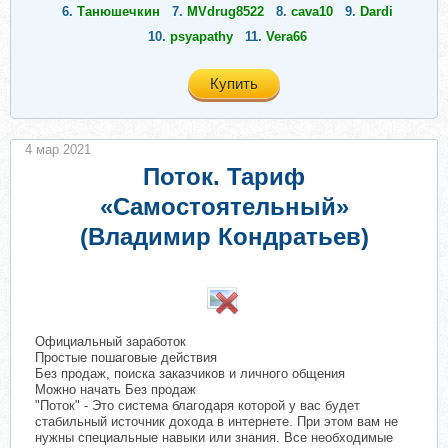
6.
Танюшечкин
7.
MVdrug8522
8.
cava10
9.
Dardi
10.
psyapathy
11.
Vera66
Купить
4 мар 2021
Поток. Тариф
«Самостоятельный»
(Владимир Кондратьев)
​
Официальный заработок
Простые пошаговые действия
Без продаж, поиска заказчиков и личного общения
Можно начать Без продаж
"Поток" - Это система благодаря которой у вас будет
стабильный источник дохода в интернете. При этом вам не
нужны специальные навыки или знания. Все необходимые