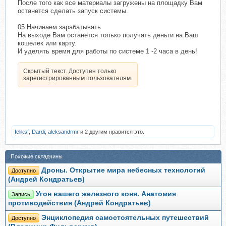
После того как все материалы загружены на площадку Вам
останется сделать запуск системы.
05 Начинаем зарабатывать
На выходе Вам останется только получать деньги на Ваш
кошелек или карту.
И уделять время для работы по системе 1 -2 часа в день!
Скрытый текст. Доступен только
зарегистрированным пользователям.
feliksf
,
Dardi
,
aleksandrmr
и 2 другим нравится это.
Похожие складчины
Дроны. Открытие мира небесных технологий
Доступно
(Андрей Кондратьев)
Угон вашего железного коня. Анатомия
Запись
противодействия (Андрей Кондратьев)
Энциклопедия самостоятельных путешествий
Доступно