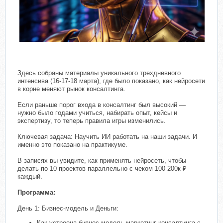
Здесь собраны материалы уникального трехдневного
интенсива (16-17-18 марта), где было показано, как нейросети
в корне меняют рынок консалтинга.
Если раньше порог входа в консалтинг был высокий —
нужно было годами учиться, набирать опыт, кейсы и
экспертизу, то теперь правила игры изменились.
Ключевая задача: Научить ИИ работать на наши задачи. И
именно это показано на практикуме.
В записях вы увидите, как применять нейросеть, чтобы
делать по 10 проектов параллельно с чеком 100-200к ₽
каждый.
Программа:
День 1: Бизнес-модель и Деньги:
Как устроена бизнес-модель маркетинг-консалтинга с