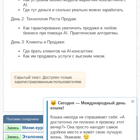
AI.
Где тут деньги и сколько реально можно заработать.
День 2: Технология Роста Продаж:
Как гарантированно увеличить продажи в любом
бизнесе при помощи AI. Практические алгоритмы.
День 3: Клиенты и Продажи:
Где брать клиентов на AI-консалтинг.
Как им продавать услуги с высоким чеком.
Скрытый текст. Доступен только
зарегистрированным пользователям.
Сегодня — Международный день
кошек!
Кошка никогда не спрашивает себя: «А
Похожие складчины
достаточно ли полезно я провожу этот
вечер?» Она просто находит самое
Мини-курс 500к на консалтинге (Денис Смирнов)
Запись
удобное место и живёт свою лучшую
Эталонная модель маркетинга (Денис Смирнов)
жизнь. Уважаем.
Запись