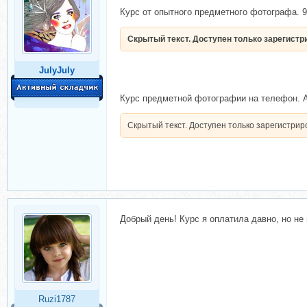
Курс от опытного предметного фотографа. 9
Скрытый текст. Доступен только зарегист
JulyJuly
Курс предметной фотографии на телефон. Ав
Скрытый текст. Доступен только зарегистри
Добрый день! Курс я оплатила давно, но не 
Ruzi1787