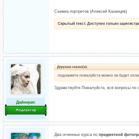
Съемка портретов (Алексей Казанцев)
Скрытый текст. Доступен только зарегист
Дорушка сказал(а):
подскажите пожалуйста можно ли будет опла
Здравствуйте.Пожалуйста, всё вопросы по о
Дайнерис
Два огненных курса по
предметной фотогр