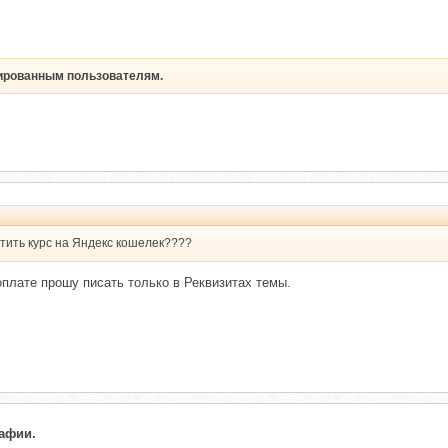
рированным пользователям.
тить курс на Яндекс кошелек????
плате прошу писать только в Реквизитах темы.
афии.