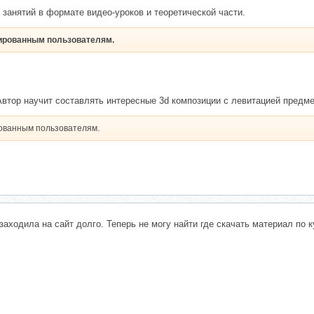
 занятий в формате видео-уроков и теоретической части.
рированным пользователям.
тор научит составлять интересные 3d композиции с левитацией предмет
рованным пользователям.
заходила на сайт долго. Теперь не могу найти где скачать материал по 