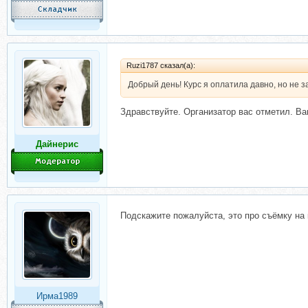
Ruzi1787 сказал(а):
Добрый день! Курс я оплатила давно, но не з
Здравствуйте. Организатор вас отметил. Ва
Дайнерис
Подскажите пожалуйста, это про съёмку на
Ирма1989