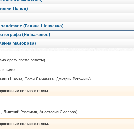
гений Попов)
я handmade (Галина Шевченко)
 фотографа (Ян Баженов)
Жанна Майорова)
ача сразу после оплаты)
о и видео
адим Шемет, Софи Лебедева, Дмитрий Рогожкин)
рированным пользователям.
, Дмитрий Рогожкин, Анастасия Смолова)
рированным пользователям.