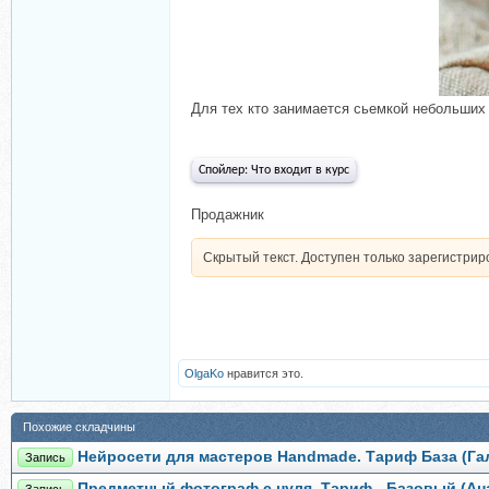
Для тех кто занимается сьемкой небольших
Спойлер:
Что входит в курс
Продажник
Скрытый текст. Доступен только зарегистри
OlgaKo
нравится это.
Похожие складчины
Нейросети для мастеров Handmade. Тариф База (Га
Запись
Предметный фотограф с нуля. Тариф - Базовый (Ан