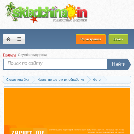
☰
Регистрация
Войти
Правила
Служба поддержки
Найти
Складчина биз
Курсы по фото и их обработке
Фото
Пресеты для фото
Запись Пресеты 2023 (Катя Карпешова)