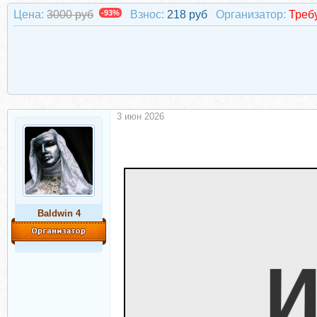
Цена:
3000 руб
-93%
Взнос:
218 руб
Организатор:
Треб
3 июн 2026
Baldwin 4