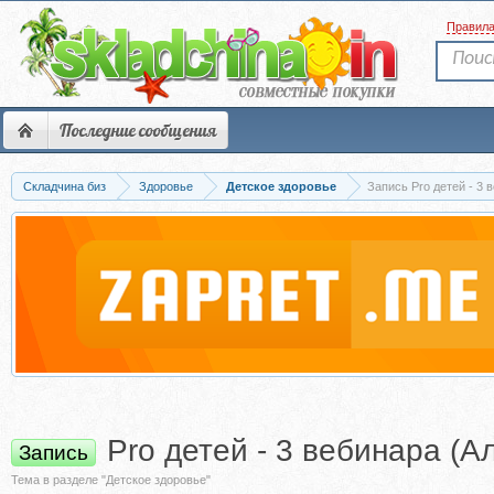
Правил
Последние сообщения
Складчина биз
Здоровье
Детское здоровье
Запись Pro детей - 3 
Pro детей - 3 вебинара (А
Запись
Тема в разделе "Детское здоровье"