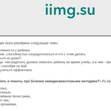
аре были разобраны следующие темы:
еянности у ребенка
ем, способностью сосредоточиться и что с этим делать
ься за уроки?
: чем родитель должен помогать ребенку во время учебы, а в чем - пр
 сентября по май
м учиться эффективно
щитить и помочь при болезни немедикаментозными методами?
» Из ве
лохо,
лезнью,
ребенок болел реже,
т них,
 организма,