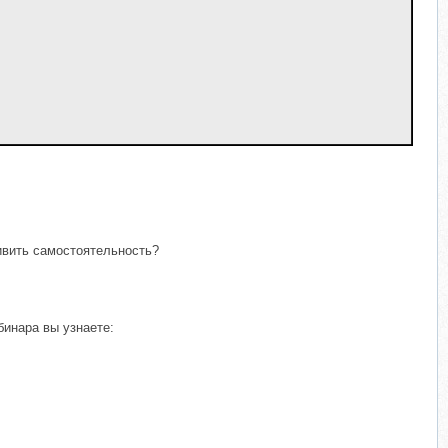
ивить самостоятельность?
бинара вы узнаете: