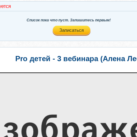
уется
Список пока что пуст. Запишитесь первым!
Записаться
Pro детей - 3 вебинара (Алена Л