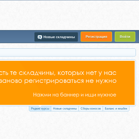
Регистрация
Войти
Новые складчины
Редкие курсы
Новые складчины
Сборы взносов
Баланс и кешбек