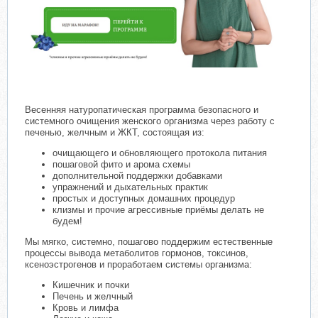
Весенняя натуропатическая программа безопасного и
системного очищения женского организма через работу с
печенью, желчным и ЖКТ, состоящая из:
очищающего и обновляющего протокола питания
пошаговой фито и арома схемы
дополнительной поддержки добавками
упражнений и дыхательных практик
простых и доступных домашних процедур
клизмы и прочие агрессивные приёмы делать не
будем!
Мы мягко, системно, пошагово поддержим естественные
процессы вывода метаболитов гормонов, токсинов,
ксеноэстрогенов и проработаем системы организма:
Кишечник и почки
Печень и желчный
Кровь и лимфа