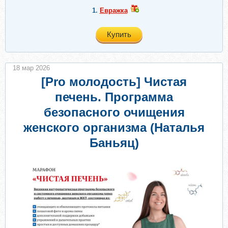
1.
Евражкa
Купить
18 мар 2026
[Pro молодость] Чистая
печень. Программа
безопасного очищения
женского организма (Наталья
Баньяц)