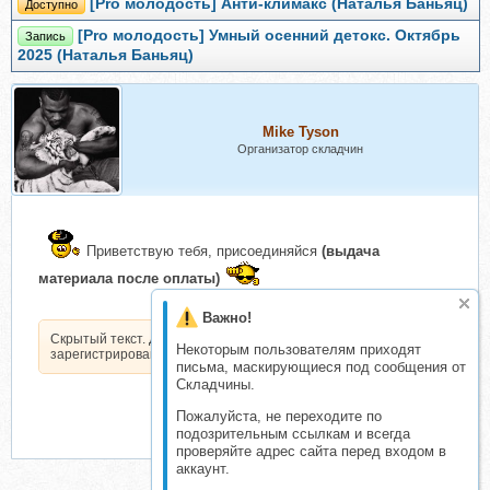
[Pro молодость] Анти-климакс (Наталья Баньяц)
Доступно
[Pro молодость] Умный осенний детокс. Октябрь
Запись
2025 (Наталья Баньяц)
Mike Tyson
Организатор складчин
Приветствую тебя, присоединяйся
(выдача
материала после оплаты)
Важно!
Скрытый текст. Доступен только
Некоторым пользователям приходят
зарегистрированным пользователям.
письма, маскирующиеся под сообщения от
Складчины.
Пожалуйста, не переходите по
подозрительным ссылкам и всегда
проверяйте адрес сайта перед входом в
аккаунт.