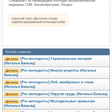
Специалист по биомедицине Колледж натуропатической
медицины CNM, Великобритания, Лондон
Скрытый текст. Доступен только
зарегистрированным пользователям.
Похожие складчины
[Pro-молодость] Гормональное питание
Доступно
(Наталья Баньяц)
[Pro молодость] Beauty-рецепты (Наталья
Доступно
Баньяц)
[Pro молодость] Лоб, межбровье и глаза
Доступно
(Наталья Баньяц)
[Pro молодость] Упругая грудь (Наталья Баньяц)
Доступно
[Pro молодость] Молодильные привычки
Доступно
(Наталья Баньяц)