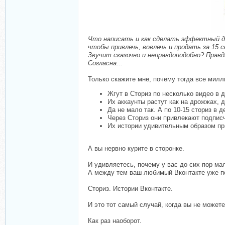
Что написать и как сделать эффектный д
чтобы привлечь, вовлечь и продать за 15 с
Звучит сказочно и неправдоподобно? Правд
Согласна...
Только скажите мне, почему тогда все мил
Жгут в Сториз по несколько видео в д
Их аккаунты растут как на дрожжах, д
Да не мало так. А по 10-15 сториз в д
Через Сториз они привлекают подписч
Их истории удивительным образом при
А вы нервно курите в сторонке.
И удивляетесь, почему у вас до сих пор ма
А между тем ваш любимый Вконтакте уже по
Сториз. Истории Вконтакте.
И это тот самый случай, когда вы не можете
Как раз наоборот.