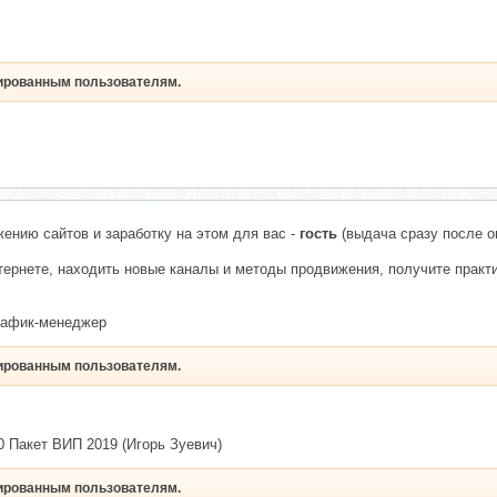
рированным пользователям.
ению сайтов и заработку на этом для вас -
гость
(выдача сразу после о
ернете, находить новые каналы и методы продвижения, получите практи
трафик-менеджер
рированным пользователям.
0 Пакет ВИП 2019 (Игорь Зуевич)
рированным пользователям.