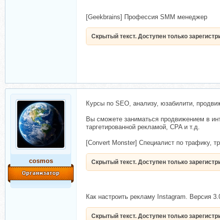
[Geekbrains] Профессия SMM менеджер
Скрытый текст. Доступен только зарегист
Курсы по SEO, анализу, юзабилити, продвиж
Вы сможете заниматься продвижением в инт
таргетированной рекламой, CPA и т.д.
[Convert Monster] Специалист по трафику, 
cosmos
Скрытый текст. Доступен только зарегист
Как настроить рекламу Instagram. Версия 3.
Скрытый текст. Доступен только зарегист