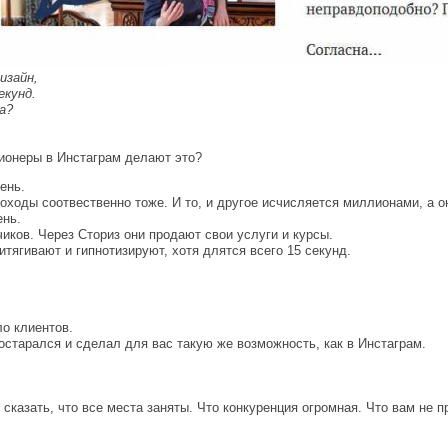
изайн,
екунд.
а?
лионеры в Инстаграм делают это?
ень.
оходы соотвественно тоже. И то, и другое исчисляется миллионами, а он
ень.
иков. Через Сториз они продают свои услуги и курсы.
тягивают и гипнотизируют, хотя длятся всего 15 секунд.
ло клиентов.
старался и сделал для вас такую же возможность, как в Инстаграм.
 сказать, что все места заняты. Что конкуренция огромная. Что вам не п