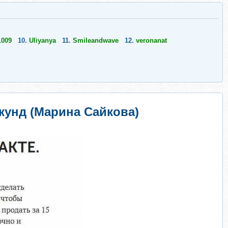
1009
10.
Uliyanya
11.
Smileandwave
12.
veronanat
кунд (Марина Сайкова)