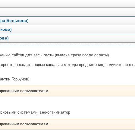
на Белькова)
кова)
ова)
жению сайтов для вас -
гость
(выдача сразу после оплаты)
ернете, находить новые каналы и методы продвижения, получите практи
антин Горбунов)
рированным пользователям.
оисковыми системами, seo-оптимизатор
рированным пользователям.