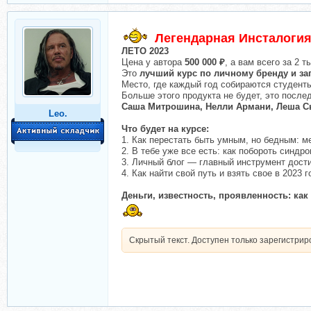
Легендарная Инсталогия
ЛЕТО 2023
Цена у автора
500 000 ₽
, а вам всего за 2 
Это
лучший курс по личному бренду и за
Место, где каждый год собираются студенты
Больше этого продукта не будет, это посл
Саша Митрошина, Нелли Армани, Леша Сы
Leo.
Что будет на курсе:
1. Как перестать быть умным, но бедным: м
2. В тебе уже все есть: как побороть синдр
3. Личный блог — главный инструмент дост
4. Как найти свой путь и взять свое в 2023 г
Деньги, известность, проявленность: ка
Скрытый текст. Доступен только зарегистри