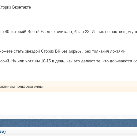
Сториз Вконтакте
ло 40 историй! Всего! На днях считала, было 23. Из них по-настоящему
можете стать звездой Сториз ВК без борьбы, без толкания локтями.
орий. Ну или хотя бы 10-15 в день, как это делают те, кто добиваются 
рованным пользователям.
ва)