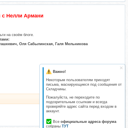
с с Нелли Армани
ьги на своём блоге.
тами:
Сташкевич, Оля Сабылинская, Галя Мельникова
Важно!
Некоторым пользователям приходят
письма, маскирующиеся под сообщения от
Складчины.
Пожалуйста, не переходите по
подозрительным ссылкам и всегда
проверяйте адрес сайта перед входом в
аккаунт.
Все
официальные адреса форума
собраны
ТУТ