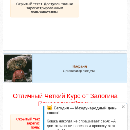
Скрытый текст. Доступен только
зарегистрированным
пользователям.
Нафаня
Организатор складчин
Отличный Чёткий Курс от Залогина
Присоединяйтесь:
Сегодня — Международный день
кошек!
Скрытый текст. Доступен только
Кошка никогда не спрашивает себя: «А
зарегистрированным
достаточно ли полезно я провожу этот
пользователям.