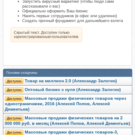
Запустить вирусный маркетинг (чтобы люди сами
рассказывали о вас)
Официально оформить Ваш бизнес
Нанять первых сотрудников (в офис или удаленно)
Создать прочный фундамент для дальнейшего взлета
Скрытый текст. Доступен только
зарегистрированным пользователям.
Похожие складчины
Товар на миллион 2.0 (Александр Залогин)
Доступно
Оптовый бизнес с нуля (Александр Залогин)
Доступно
Массовые продажи физических товаров через
Доступно
одностраничники, 2016 (Алексей Попов, Алексей
Дементьев)
Массовые продажи физических товаров на 2
Доступно
000 000 руб. в месяц (Алексей Попов, Алексей Дементьев)
Массовые продажи физических товаров-3,
Доступно