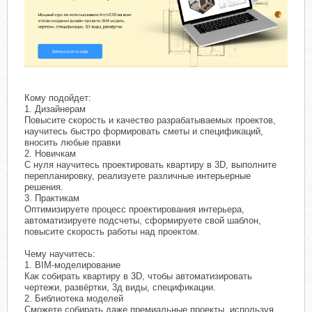
Кому подойдет:
1. Дизайнерам
Повысите скорость и качество разрабатываемых проектов,
научитесь быстро формировать сметы и спецификаций,
вносить любые правки
2. Новичкам
С нуля научитесь проектировать квартиру в 3D, выполните
перепланировку, реализуете различные интерьерные
решения.
3. Практикам
Оптимизируете процесс проектирования интерьера,
автоматизируете подсчеты, сформируете свой шаблон,
повысите скорость работы над проектом.
Чему научитесь:
1. ВІМ-моделирование
Как собирать квартиру в 3D, чтобы автоматизировать
чертежи, развёртки, 3д виды, спецификации.
2. Библиотека моделей
Сможете собирать даже премиальные проекты, используя