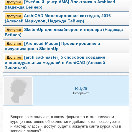
[Учебный центр AMS] Электрика в Archicad
Доступно
(Надежда Бейнер)
ArchiCAD Моделирование коттеджа, 2016
Доступно
(Алексей Меркулов, Надежда Бейнер)
SketchUp для дизайнеров интерьера (Надежда
Доступно
Бейнер)
[Archicad-Master] Проектирование и
Доступно
визуализация в SketchUp
[archicad-master] 5 способов создания
Доступно
индивидуальных моделей в ArchiCAD (Алексей
Зиновьев)
Ridy26
Резервист
Вопрос по складчине, в каком формате в итоге получаем
курс (он постоянно обновляется и добавляются новые уроки
и мастер классы), доступ будет с аккаунта сайта курса или в
записи с облака?