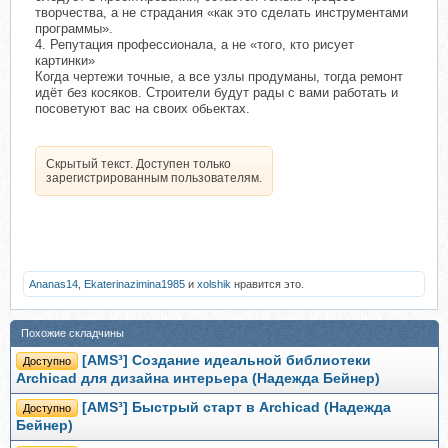
творчества, а не страдания «как это сделать инструментами
программы».
4. Репутация профессионала, а не «того, кто рисует
картинки»
Когда чертежи точные, а все узлы продуманы, тогда ремонт
идёт без косяков. Строители будут рады с вами работать и
посоветуют вас на своих обьектах.
Скрытый текст. Доступен только
зарегистрированным пользователям.
Ananas14
,
Ekaterinazimina1985
и
xolshik
нравится это.
Похожие складчины
[AMS³] Создание идеальной библиотеки
Доступно
Archicad для дизайна интерьера (Надежда Бейнер)
[AMS³] Быстрый старт в Archicad (Надежда
Доступно
Бейнер)