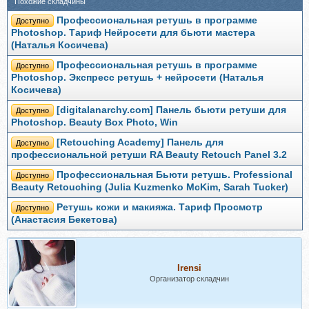
Похожие складчины
Профессиональная ретушь в программе
Доступно
Photoshop. Тариф Нейросети для бьюти мастера
(Наталья Косичева)
Профессиональная ретушь в программе
Доступно
Photoshop. Экспресс ретушь + нейросети (Наталья
Косичева)
[digitalanarchy.com] Панель бьюти ретуши для
Доступно
Photoshop. Beauty Box Photo, Win
[Retouching Academy] Панель для
Доступно
профессиональной ретуши RA Beauty Retouch Panel 3.2
Профессиональная Бьюти ретушь. Professional
Доступно
Beauty Retouching (Julia Kuzmenko McKim, Sarah Tucker)
Ретушь кожи и макияжа. Тариф Просмотр
Доступно
(Анастасия Бекетова)
Irensi
Организатор складчин