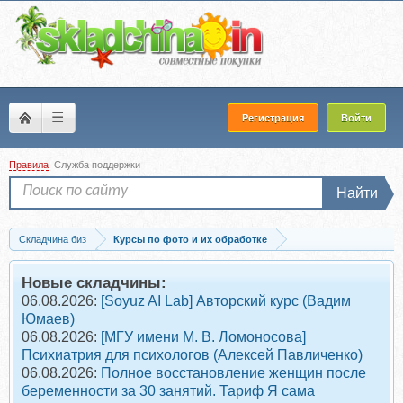
☰
Регистрация
Войти
Правила
Служба поддержки
Найти
Складчина биз
Курсы по фото и их обработке
Скачать Профессиональная ретушь в программе Photoshop. Экспресс ретушь дл
Новые складчины:
06.08.2026:
[Soyuz AI Lab] Авторский курс (Вадим
Юмаев)
06.08.2026:
[МГУ имени М. В. Ломоносова]
Психиатрия для психологов (Алексей Павличенко)
06.08.2026:
Полное восстановление женщин после
беременности за 30 занятий. Тариф Я сама