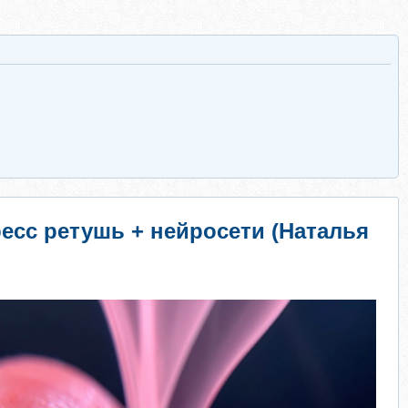
есс ретушь + нейросети (Наталья