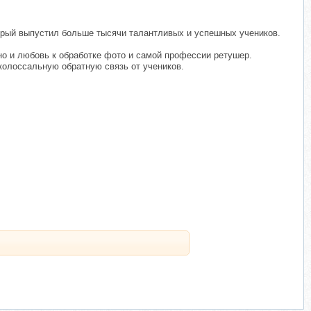
торый выпустил больше тысячи талантливых и успешных учеников.
но и любовь к обработке фото и самой профессии ретушер.
 колоссальную обратную связь от учеников.