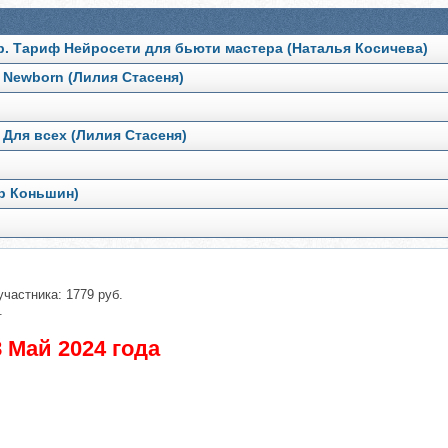
. Тариф Нейросети для бьюти мастера (Наталья Косичева)
 Newborn (Лилия Стасеня)
Для всех (Лилия Стасеня)
р Коньшин)
участника: 1779 руб.
.
 Май 2024 года