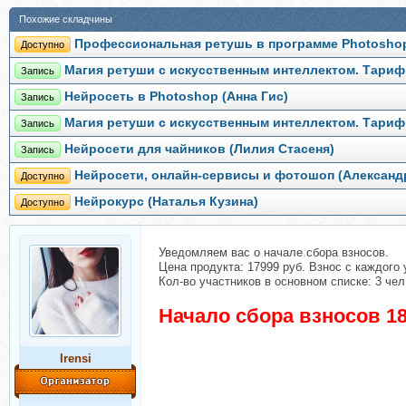
Похожие складчины
Профессиональная ретушь в программе Photoshop
Доступно
Магия ретуши с искусственным интеллектом. Тариф
Запись
Нейросеть в Photoshop (Анна Гис)
Запись
Магия ретуши с искусственным интеллектом. Тариф 
Запись
Нейросети для чайников (Лилия Стасеня)
Запись
Нейросети, онлайн-сервисы и фотошоп (Александ
Доступно
Нейрокурс (Наталья Кузина)
Доступно
Уведомляем вас о начале сбора взносов.
Цена продукта: 17999 руб. Взнос с каждого 
Кол-во участников в основном списке: 3 чел
Начало сбора взносов 18
Irensi