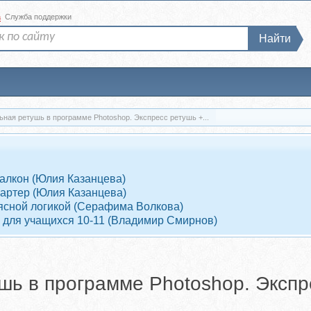
а
Служба поддержки
Найти
ная ретушь в программе Photoshop. Экспресс ретушь +...
Балкон (Юлия Казанцева)
Партер (Юлия Казанцева)
 ясной логикой (Серафима Волкова)
 для учащихся 10-11 (Владимир Смирнов)
ь в программе Photoshop. Экспр