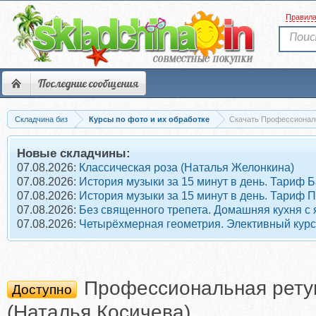
Правил
Последние сообщения
Складчина биз
Курсы по фото и их обработке
Скачать Профессиональ
Новые складчины:
07.08.2026:
Классическая роза (Наталья Желонкина)
07.08.2026:
История музыки за 15 минут в день. Тариф 
07.08.2026:
История музыки за 15 минут в день. Тариф 
07.08.2026:
Без священного трепета. Домашняя кухня с
07.08.2026:
Четырёхмерная геометрия. Элективный курс
Профессиональная ретуш
Доступно
(Наталья Косичева)