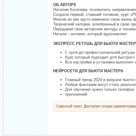
ОБ АВТОРЕ
Наталия Косичева, основатель направления 
Создала первый, ставший топовым, курс «P
Многие из них круто изменили свою жизнь б
Творческий человек, влюбленный в свою пр
Передавая свои авторские методы и техники
Натали - человек, который вдохновляет
ЭКСПРЕСС РЕТУШЬ ДЛЯ БЬЮТИ МАСТЕР
С нуля до профессиональной ретуши 
Курс который подходит для быстрого
Все настройки и установки выполнит н
НЕЙРОСЕТИ ДЛЯ БЬЮТИ МАСТЕРА
Главный тренд 2024 в визуале бьюти
Любые фантазии могут стать реально
Для обучения нужен только телефон.
приложений
Скрытый текст. Доступен только зарегистри