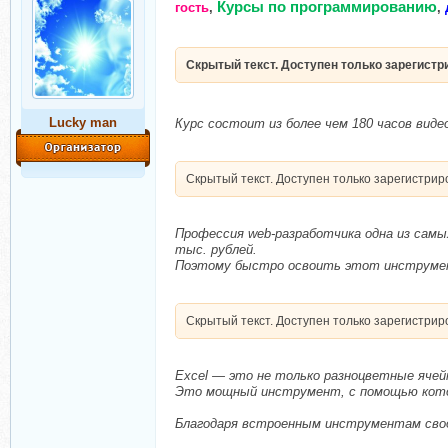
Курсы по программированию
гость
,
,
Скрытый текст. Доступен только зарегист
Lucky man
Курс состоит из более чем 180 часов видео 
Скрытый текст. Доступен только зарегистри
Профессия web-разработчика одна из самы
тыс. рублей.
Поэтому быстро освоить этот инструмент
Скрытый текст. Доступен только зарегистри
Excel — это не только разноцветные ячей
Это мощный инструмент, с помощью котор
Благодаря встроенным инструментам сводн