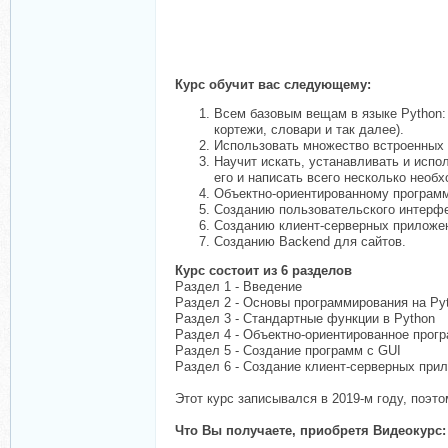
Курс обучит вас следующему:
Всем базовым вещам в языке Python: 
кортежи, словари и так далее).
Использовать множество встроенных
Научит искать, устанавливать и исп
его и написать всего несколько необ
Объектно-ориентированному программи
Созданию пользовательского интерф
Созданию клиент-серверных приложе
Созданию Backend для сайтов.
Курс состоит из 6 разделов
Раздел 1 - Введение
Раздел 2 - Основы программирования на Py
Раздел 3 - Стандартные функции в Python
Раздел 4 - Объектно-ориентированное прог
Раздел 5 - Создание программ с GUI
Раздел 6 - Создание клиент-серверных при
Этот курс записывался в 2019-м году, поэт
Что Вы получаете, приобретя Видеокурс: