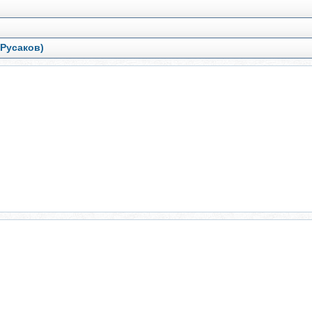
 Русаков)