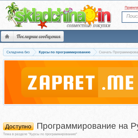
Правил
Последние сообщения
Складчина биз
Курсы по программированию
Скачать Программирован
Программирование на Py
Доступно
Тема в разделе "Курсы по программированию"