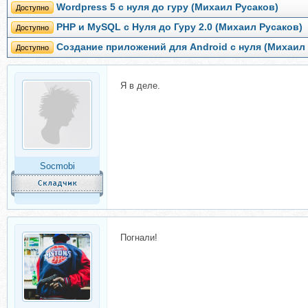
Wordpress 5 с нуля до гуру (Михаил Русаков)
Доступно
PHP и MySQL с Нуля до Гуру 2.0 (Михаил Русаков)
Доступно
Создание приложений для Android с нуля (Михаил
Доступно
Я в деле.
Socmobi
Погнали!