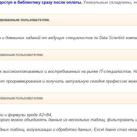
доступ в библиотеку сразу после оплаты.
Уникальные складчины, не
рированным пользователям.
и домашних заданий от ведущих специалистов по Data Scientist компаний 
рованным пользователям.
х высокооплачиваемых и востребованных на рынке IT-специалистов. 
 программирования и получить актуальную сегодня профессию може
рованным пользователям.
ки и формулы вроде A2+B4.
ого можно объединять данные из нескольких таблиц, фильтровать и
ых таблиц, визуализации и обработки данных, Excel давно стал нез