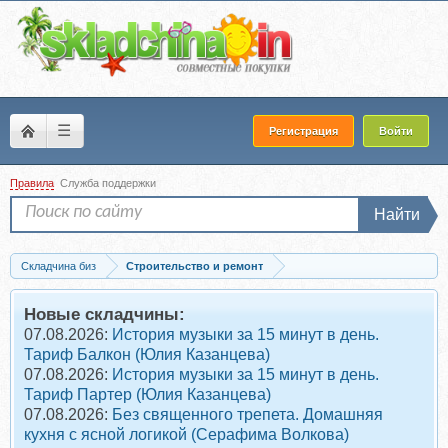
☰
Регистрация
Войти
Правила
Служба поддержки
Найти
Складчина биз
Строительство и ремонт
Скачать [Просто Ремонт] Освещение и боли дизайнеров
Новые складчины:
07.08.2026:
История музыки за 15 минут в день.
Тариф Балкон (Юлия Казанцева)
07.08.2026:
История музыки за 15 минут в день.
Тариф Партер (Юлия Казанцева)
07.08.2026:
Без священного трепета. Домашняя
кухня с ясной логикой (Серафима Волкова)