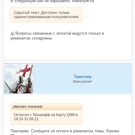
В следующий раз не нарушайте, пожалуйста.
Скрытый текст. Доступен только
зарегистрированным пользователям.
д) Вопросы связанные с оплатой ведутся только в
реквизитах складчины.
Тамплиер
Консультант
playstarz сказал(а):
Оплатил c Тинькофф на Карту QIWI в
18:24 31.08.21
Повторяю. Сообщите об оплате в реквизитах темы. Кнопка