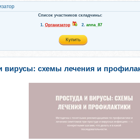
изатор
Список участников складчины:
1.
Организатор
2.
anna_87
Купить
и вирусы: схемы лечения и профилак