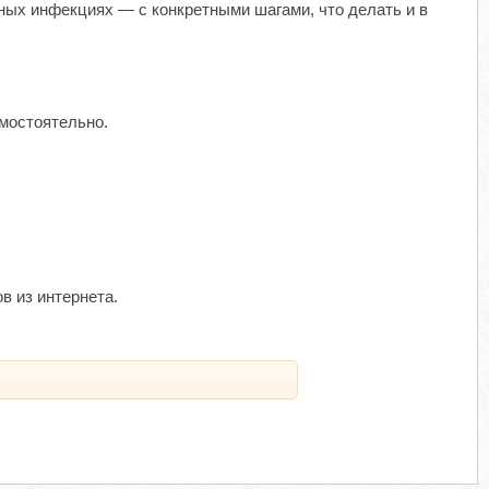
ных инфекциях — с конкретными шагами, что делать и в
амостоятельно.
в из интернета.