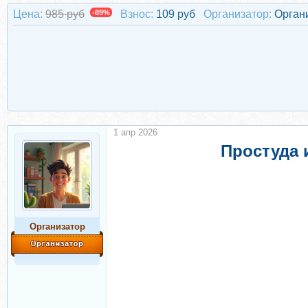
Цена:
985 руб
-89%
Взнос:
109 руб
Организатор:
Орган
1 апр 2026
Простуда 
Организатор