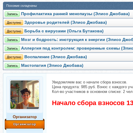
Похожие складчины
Профилактика ранней менопаузы (Элисо Джобава)
Запись
Здоровье родителей (Элисо Джобава)
Доступно
Борьба с вирусами (Ольга Бутакова)
Доступно
Мозг и бодрость: инструкция к энергии (Элисо Джо
Запись
Аллергия под контролем: проверенные схемы (Эли
Запись
Воспаление (Элисо Джобава)
Доступно
Мастопатия (Элисо Джобава)
Запись
Уведомляем вас о начале сбора взносов.
Цена продукта: 985 руб. Взнос с каждого уч
Кол-во участников в основном списке: 2 чел
Начало сбора взносов 13
Организатор