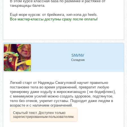
В этом курсе классная база по разминке и растяжке от
танцовщицы балета.
Ещё море курсов: от брейкинга, хип-хопа до heels.
Все мастер-классы доступны сразу после оплаты!
SNVNV
Складчик
Легкий старт от Надежды Смагуловой научит правильно
постановке тела во время упражнений, превратит любую
тренировку даже ходьбу в жиросжигающую ( не бодифлекс),
с минимумом усилий можно создать здоровое, подтянутое,
тело без отеков, укрепит суставы. Подходит даже людям в
возрасте и с наличием ограничений.
Скрытый текст. Доступен только
зарегистрированным пользователям.