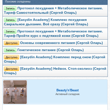
Похожие складчины
Протокол похудения + Метаболическое питание.
Запись
Тариф Самостоятельный (Сергей Оларь)
[Easydin Academy] Комплекс похудения
Запись
Сакральное дыхание. Всё сразу (Сергей Оларь)
Протокол похудения + Метаболическое питание.
Запись
Тариф Пройти курс с подтяжкой кожи (Сергей Оларь)
Основы современного питания (Сергей Оларь)
Доступно
Генетическое питание (Сергей Оларь)
Запись
[Easydin Academy] Комплекс перед сном (Сергей
Доступно
Оларь)
[Easydin Academy] Нейвок. Стоп-сколиоз (Сергей
Доступно
Оларь)
Beauty'n'Beast
Активный складчик