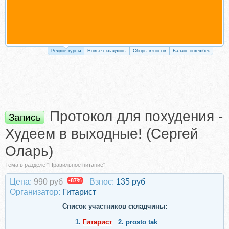
Редкие курсы
Новые складчины
Сборы взносов
Баланс и кешбек
Протокол для похудения -
Запись
Худеем в выходные! (Сергей
Оларь)
Тема в разделе "Правильное питание"
Цена:
990 руб
-87%
Взнос:
135 руб
Организатор:
Гитарист
Список участников складчины:
1.
Гитарист
2.
prosto tak