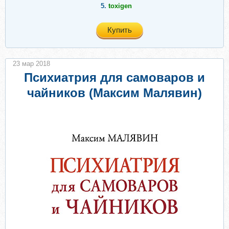
5.
toxigen
Купить
23 мар 2018
Психиатрия для самоваров и
чайников (Максим Малявин)