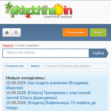
☰
Регистрация
Войти
Правила
Служба поддержки
Найти
Складчина биз
Книги
Скачать Психиатрия для самоваров и чайников (
Новые складчины:
10.08.2026:
Как создать влечение (Владимир
Макулов)
10.08.2026:
[Fitstars] Тренировки с эластичной
лентой (Ольга Дерендеева)
10.08.2026:
[Кладезь] Вафельница. От вафель до
пиццы