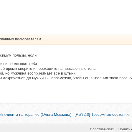
рованным пользователям.
ксимум пользы, если:
ит и не слышит тебя
всё время спорите и переходите на повышенные тона
ой, но мужчина воспринимает всё в штыки
 и докричаться до мужчины невозможно, чтобы он выполнил твою просьб
й клиента на терапию (Ольга Мошкова)
|
[PSY2.0] Тревожные состояния:
Обратная связь
Полити