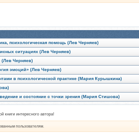
ка, психологическая помощь (Лев Черняев)
исных ситуациях (Лев Черняев)
 (Лев Черняев)
гия эмоций» (Лев Черняев)
тами в психологической практике (Мария Курышкина)
ова)
ведение и состояние с точки зрения (Мария Стишова)
й книги интересного автора!
рованным пользователям.