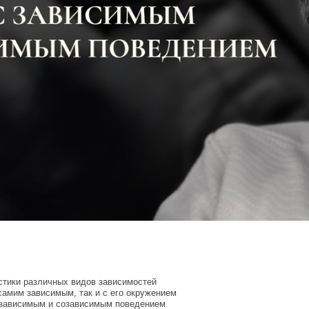
тики различных видов зависимостей
самим зависимым, так и с его окружением
 зависимым и созависимым поведением