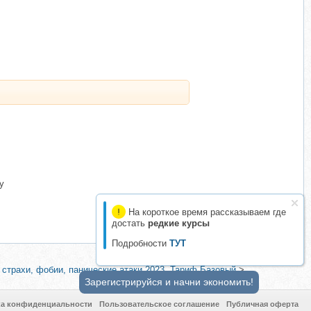
у
На короткое время рассказываем где
достать
редкие курсы
Подробности
ТУТ
 страхи, фобии, панические атаки 2023. Тариф Базовый
>
Зарегистрируйся и начни экономить!
ка конфиденциальности
Пользовательское соглашение
Публичная оферта