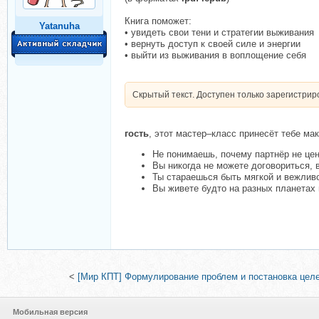
Книга поможет:
Yatanuha
• увидеть свои тени и стратегии выживания
• вернуть доступ к своей силе и энергии
• выйти из выживания в воплощение себя
Скрытый текст. Доступен только зарегистри
гость
, этот мастер–класс принесёт тебе ма
Не понимаешь, почему партнёр не цен
Вы никогда не можете договориться, 
Ты стараешься быть мягкой и вежлив
Вы живете будто на разных планетах
<
[Мир КПТ] Формулирование проблем и постановка целе
Мобильная версия