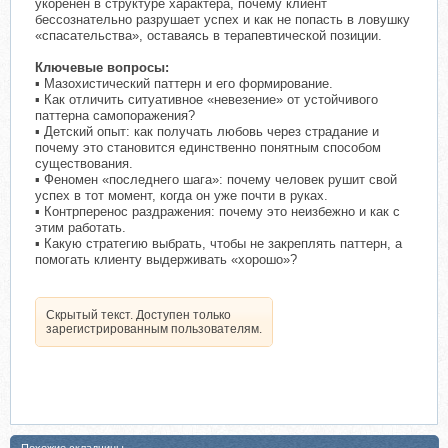
укоренён в структуре характера, почему клиент
бессознательно разрушает успех и как не попасть в ловушку
«спасательства», оставаясь в терапевтической позиции.
Ключевые вопросы:
▪️ Мазохистический паттерн и его формирование.
▪️ Как отличить ситуативное «невезение» от устойчивого
паттерна самопоражения?
▪️ Детский опыт: как получать любовь через страдание и
почему это становится единственно понятным способом
существования.
▪️ Феномен «последнего шага»: почему человек рушит свой
успех в тот момент, когда он уже почти в руках.
▪️ Контрперенос раздражения: почему это неизбежно и как с
этим работать.
▪️ Какую стратегию выбрать, чтобы не закреплять паттерн, а
помогать клиенту выдерживать «хорошо»?
Скрытый текст. Доступен только
зарегистрированным пользователям.