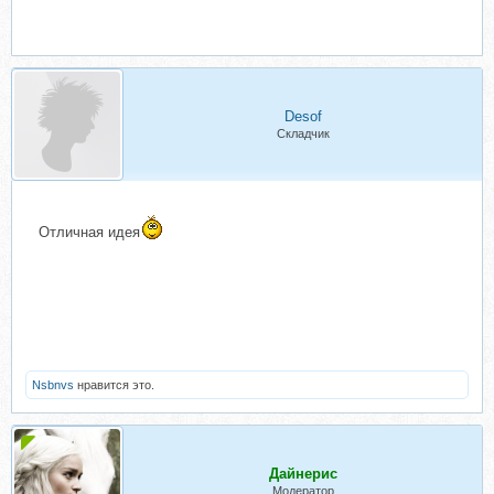
Desof
Складчик
Отличная идея
Nsbnvs
нравится это.
Дайнерис
Модератор