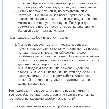
попытки. Здесь вы получаете не просто идеи, а ниши,
которые уже работают у других людей прямо сейчас.
Если у вас уже есть опыт, но результаты либо
нестабильные, либо их нет вовсе. Даже если вы
знаете, как создавать контент, выбор неудачной ниши
может свести все усилия к нулю. Подборка даёт
возможность протестировать новые направления с
большей вероятностью успеха.
Наш подход к подбору ниш в коллекцию
Мы не используем автоматические сервисы для
поиска ниш. Большинство таких инструментов просто
не адаптированы под длинный формат видео,
особенно в релакс-направлениях. Поэтому вся работа
проводится вручную: анализ каналов, сроков их роста,
динамики просмотров и так далее.
Мы не продаём теорию и не собираем идеи «со
стороны». В большинство ниш из этой подборки мы
заходим сами или планируем зайти в ближайшее
время. Это живая, актуальная коллекция ниш, а не
архивных данных.
Эта подборка — способ идти в ногу с изменениями на
YouTube, быстро адаптироваться и не тратить месяцы на
тестирование заведомо слабых направлений.
Если ваша цель — не просто попробовать, а повысить