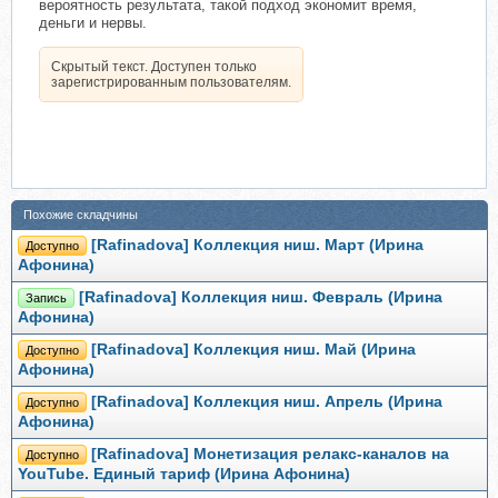
вероятность результата, такой подход экономит время,
деньги и нервы.
Скрытый текст. Доступен только
зарегистрированным пользователям.
Похожие складчины
[Rafinadova] Коллекция ниш. Март (Ирина
Доступно
Афонина)
[Rafinadova] Коллекция ниш. Февраль (Ирина
Запись
Афонина)
[Rafinadova] Коллекция ниш. Май (Ирина
Доступно
Афонина)
[Rafinadova] Коллекция ниш. Апрель (Ирина
Доступно
Афонина)
[Rafinadova] Монетизация релакс-каналов на
Доступно
YouTube. Единый тариф (Ирина Афонина)