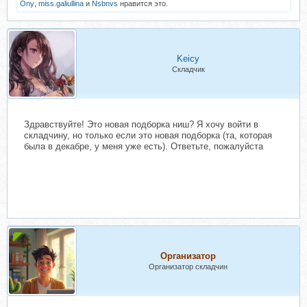
Ony
,
miss.galiullina
и
Nsbnvs
нравится это.
Keicy
Складчик
Здравствуйте! Это новая подборка ниш? Я хочу войти в
складчину, но только если это новая подборка (та, которая
была в декабре, у меня уже есть). Ответьте, пожалуйста
Организатор
Организатор складчин