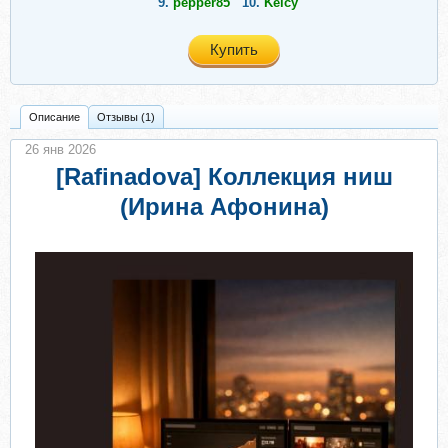
9.
pepper85
10.
Keicy
Купить
Описание
Отзывы (1)
26 янв 2026
[Rafinadova] Коллекция ниш
(Ирина Афонина)