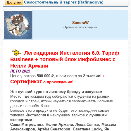
Самостоятельный таргет (Rafinadova)
Доступно
SandraW
Организатор складчин
Легендарная Инсталогия 6.0. Тариф
Business + топовый блок Инфобизнес с
Нелли Армани
ЛЕТО 2025
Цена у автора
500 000 ₽
, а вам всего за
2 тысячи
!
+
Сертификат
о прохождении!
Это
лучший курс по личному бренду и запускам
Место, где каждый год собираются студенты из разных
городов и стран, чтобы научиться зарабатывать большие
деньги на своём блоге.
Больше этого продукта не будет, это последняя самая
топовая Инсталогия в наилучшем тарифе
с лучшими
экспертами
:
Саша Митрошина, Нелли Армани, Леша Сыпко, Максим
Александров, Артём Сенаторов, Светлана Lucky, Ян