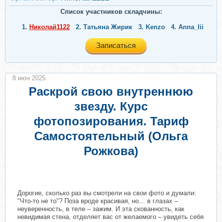
Список участников складчины:
1.
Николай1122
2.
Татьяна Жирик
3.
Kenzo
4.
Anna_lii
Записаться
8 июн 2025
Раскрой свою внутреннюю
звезду. Курс
фотопозирования. Тариф
Самостоятельный (Ольга
Рожкова)
Дорогие, сколько раз вы смотрели на свои фото и думали:
"Что-то не то"? Поза вроде красивая, но… в глазах –
неуверенность, в теле – зажим. И эта скованность, как
невидимая стена, отделяет вас от желаемого – увидеть себя