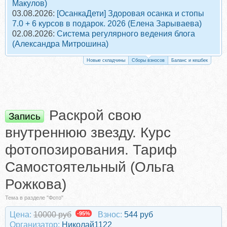
Макулов)
03.08.2026:
[ОсанкаДети] Здоровая осанка и стопы
7.0 + 6 курсов в подарок. 2026 (Елена Зарываева)
02.08.2026:
Система регулярного ведения блога
(Александра Митрошина)
Новые складчины
Сборы взносов
Баланс и кешбек
Раскрой свою
Запись
внутреннюю звезду. Курс
фотопозирования. Тариф
Самостоятельный (Ольга
Рожкова)
Тема в разделе "Фото"
Цена:
10000 руб
-95%
Взнос:
544 руб
Организатор:
Николай1122