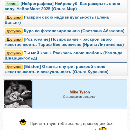
[Нейрографика] Нейроклуб. Как раскрыть свою
Запись
силу. НейроМарт 2025 (Ольга Мир)
Раскрой свою индивидуальность (Елена
Доступно
Вальяк)
Курс по фотопозированию (Светлана Абзалова)
Доступно
[Pozirovanie] Позирование - раскрой свою
Доступно
женственность. Тариф Все включено (Ирина Литвиненко)
Ты мой краш. Раскрась свою любовь (Изольда
Доступно
Шварценгольд)
[Edston] Ответы внутри: раскрой свою
Доступно
женственность и сексуальность (Ольга Куракова)
Mike Tyson
Организатор складчин
Приветствую тебя
гость
, присоединяйся