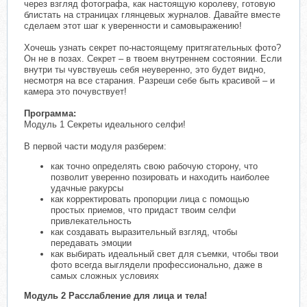
через взгляд фотографа, как настоящую королеву, готовую
блистать на страницах глянцевых журналов. Давайте вместе
сделаем этот шаг к уверенности и самовыражению!
Хочешь узнать секрет по-настоящему притягательных фото?
Он не в позах. Секрет – в твоем внутреннем состоянии. Если
внутри ты чувствуешь себя неуверенно, это будет видно,
несмотря на все старания. Разреши себе быть красивой – и
камера это почувствует!
Программа:
Модуль 1 Секреты идеального селфи!
В первой части модуля разберем:
как точно определять свою рабочую сторону, что
позволит уверенно позировать и находить наиболее
удачные ракурсы
как корректировать пропорции лица с помощью
простых приемов, что придаст твоим селфи
привлекательность
как создавать выразительный взгляд, чтобы
передавать эмоции
как выбирать идеальный свет для съемки, чтобы твои
фото всегда выглядели профессионально, даже в
самых сложных условиях
Модуль 2 Расслабление для лица и тела!