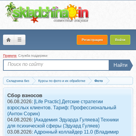
☰
Регистрация
Войти
Правила
Служба поддержки
Найти
Складчина биз
Курсы по фото и их обработке
Фото
Запись Раскрой свою внутреннюю звезду. Курс фотопозирования. Тариф...
Сбор взносов
06.08.2026:
[Life Practic] Детские стратегии
взрослых клиентов. Тариф: Профессиональный
(Антон Сорин)
04.08.2026:
[Академия Эдуарда Гуляева] Техники
для психической сферы (Эдуард Гуляев)
03.08.2026:
Адронный коллайдер 11.0 (Владимир