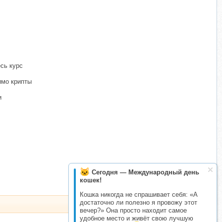
есь курс
имо крипты
и
Сегодня — Международный день
кошек!
Кошка никогда не спрашивает себя: «А
достаточно ли полезно я провожу этот
вечер?» Она просто находит самое
удобное место и живёт свою лучшую