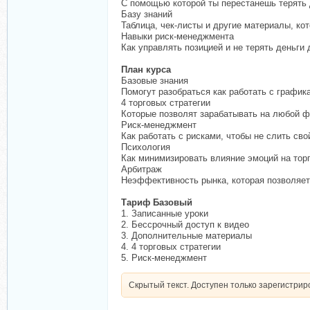
С помощью которой ты перестанешь терять 
Базу знаний
Таблица, чек-листы и другие материалы, ко
Навыки риск-менеджмента
Как управлять позицией и не терять деньги 
План курса
Базовые знания
Помогут разобраться как работать с графика
4 торговых стратегии
Которые позволят зарабатывать на любой фа
Риск-менеджмент
Как работать с рисками, чтобы не слить св
Психология
Как минимизировать влияние эмоций на тор
Арбитраж
Неэффективность рынка, которая позволяет 
Тариф Базовый
1. Записанные уроки
2. Бессрочный доступ к видео
3. Дополнительные материалы
4. 4 торговых стратегии
5. Риск-менеджмент
Скрытый текст. Доступен только зарегистри