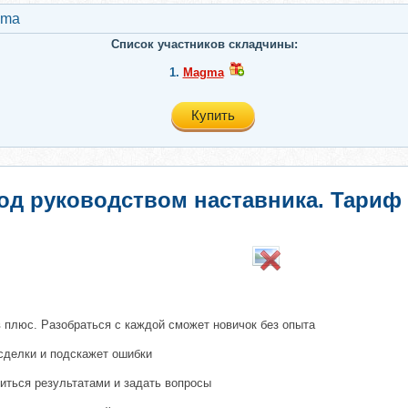
gma
Список участников складчины:
1.
Magma
Купить
под руководством наставника. Тариф
 плюс. Разобраться с каждой сможет новичок без опыта
сделки и подскажет ошибки
иться результатами и задать вопросы