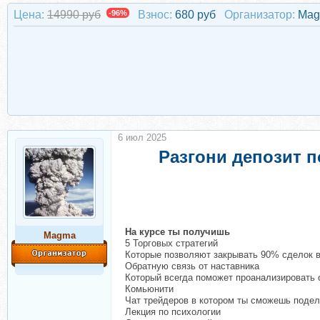
Цена:
14990 руб
-96%
Взнос:
680 руб
Организатор:
Ma
6 июл 2025
Разгони депозит 
На курсе ты получишь
Magma
5 Торговых стратегий
Которые позволяют закрывать 90% сделок в
Обратную связь от наставника
Который всегда поможет проанализировать 
Комьюнити
Чат трейдеров в котором ты сможешь подел
Лекция по психологии