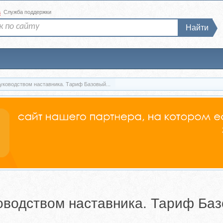
а
Служба поддержки
Найти
руководством наставника. Тариф Базовый...
ководством наставника. Тариф Ба