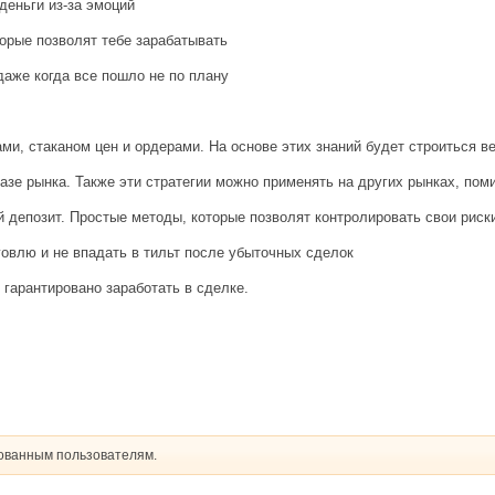
деньги из-за эмоций
торые позволят тебе зарабатывать
даже когда все пошло не по плану
ми, стаканом цен и ордерами. На основе этих знаний будет строиться в
зе рынка. Также эти стратегии можно применять на других рынках, пом
ой депозит. Простые методы, которые позволят контролировать свои риск
говлю и не впадать в тильт после убыточных сделок
гарантировано заработать в сделке.
рованным пользователям.