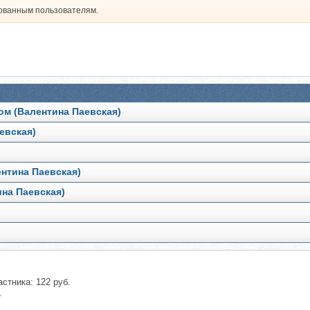
рованным пользователям.
ом (Валентина Паевская)
евская)
ентина Паевская)
на Паевская)
астника: 122 руб.
.