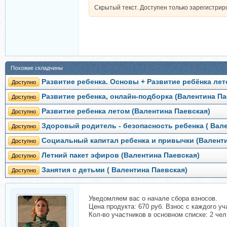
Скрытый текст. Доступен только зарегистри
Похожие складчины
Развитие ребенка. Основы + Развитие ребёнка лет
Доступно
Развитие ребенка, онлайн-подборка (Валентина Па
Доступно
Развитие ребенка летом (Валентина Паевская)
Доступно
Здоровый родитель - безопасность ребенка ( Вал
Доступно
Социальный капитал ребенка и привычки (Валенти
Доступно
Летний пакет эфиров (Валентина Паевская)
Доступно
Занятия с детьми ( Валентина Паевская)
Доступно
Уведомляем вас о начале сбора взносов.
Цена продукта: 670 руб. Взнос с каждого уч
Кол-во участников в основном списке: 2 чел