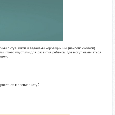
​
кими ситуациями и задачами коррекции мы (нейропсихологи)
ли что-то упустили для развития ребенка. Где могут намечаться
ущем.
братиться к специалисту?