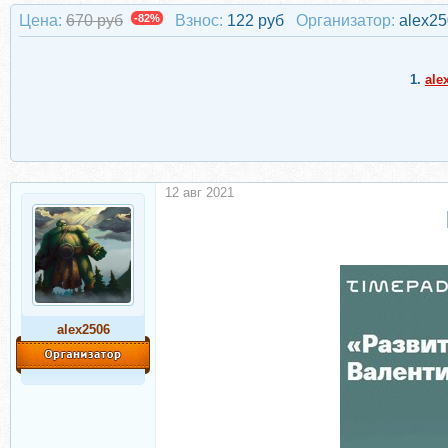
Цена:
670 руб
-82%
Взнос:
122 руб
Организатор:
alex2
1.
ale
12 авг 2021
alex2506