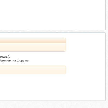
платы).
бщениях на форуме.