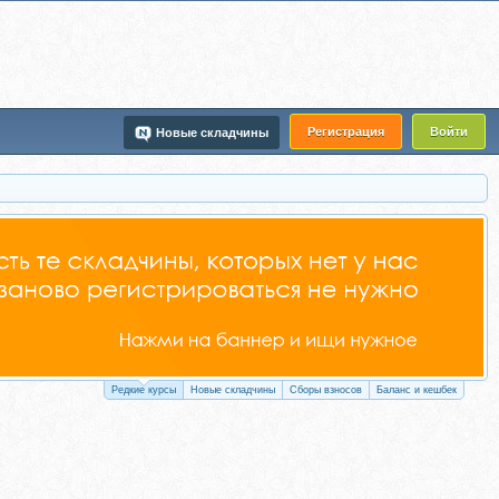
Регистрация
Войти
Новые складчины
Редкие курсы
Новые складчины
Сборы взносов
Баланс и кешбек