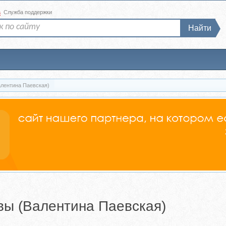
а
Служба поддержки
Найти
алентина Паевская)
вы (Валентина Паевская)