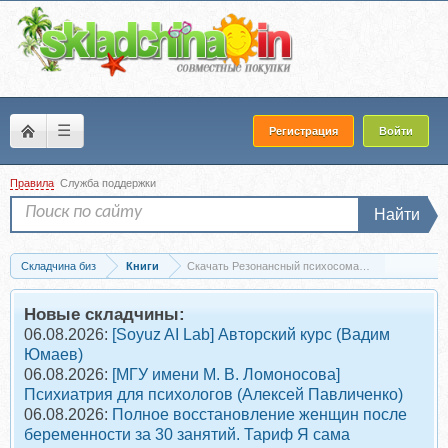
☰
Регистрация
Войти
Правила
Служба поддержки
Найти
Складчина биз
Книги
Скачать Резонансный психосоматический не-массаж
Новые складчины:
06.08.2026:
[Soyuz AI Lab] Авторский курс (Вадим
Юмаев)
06.08.2026:
[МГУ имени М. В. Ломоносова]
Психиатрия для психологов (Алексей Павличенко)
06.08.2026:
Полное восстановление женщин после
беременности за 30 занятий. Тариф Я сама