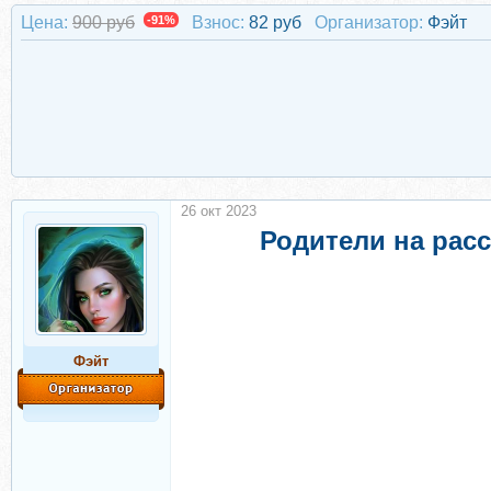
Цена:
900 руб
-91%
Взнос:
82 руб
Организатор:
Фэйт
26 окт 2023
Родители на расс
Фэйт