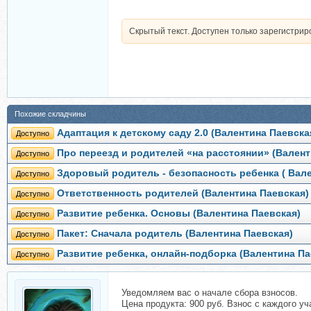
Скрытый текст. Доступен только зарегистри
Похожие складчины
Адаптация к детскому саду 2.0 (Валентина Паевска
Доступно
Про переезд и родителей «на расстоянии» (Валент
Доступно
Здоровый родитель - безопасность ребенка ( Вал
Доступно
Ответственность родителей (Валентина Паевская)
Доступно
Развитие ребенка. Основы (Валентина Паевская)
Доступно
Пакет: Сначала родитель (Валентина Паевская)
Доступно
Развитие ребенка, онлайн-подборка (Валентина Па
Доступно
Уведомляем вас о начале сбора взносов.
Цена продукта: 900 руб. Взнос с каждого уча