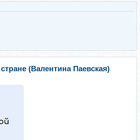
 стране (Валентина Паевская)