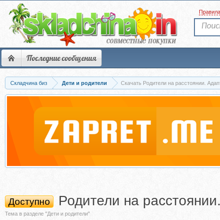
Правил
Последние сообщения
Складчина биз
Дети и родители
Скачать Родители на расстоянии. Адапт
Родители на расстоянии.
Доступно
Тема в разделе "Дети и родители"