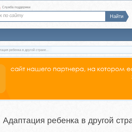
а
Служба поддержки
Найти
ация ребенка в другой стране...
 Адаптация ребенка в другой стр