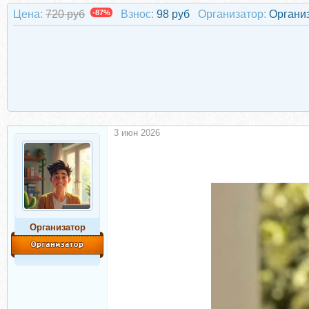
Цена:
720 руб
-87%
Взнос:
98 руб
Организатор:
Органи
3 июн 2026
Организатор