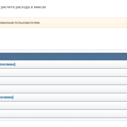
 расчета расхода в миксах
рованным пользователям.
Роизман)
оизман)