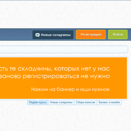
Регистрация
Войти
Новые складчины
Редкие курсы
Новые складчины
Сборы взносов
Баланс и кешбек