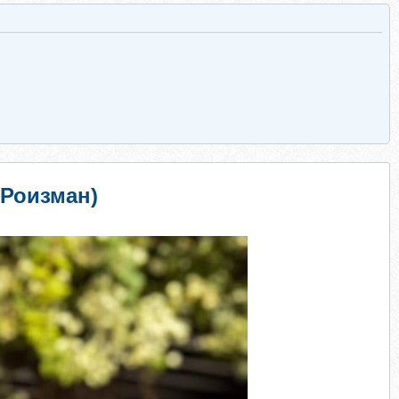
а Роизман)