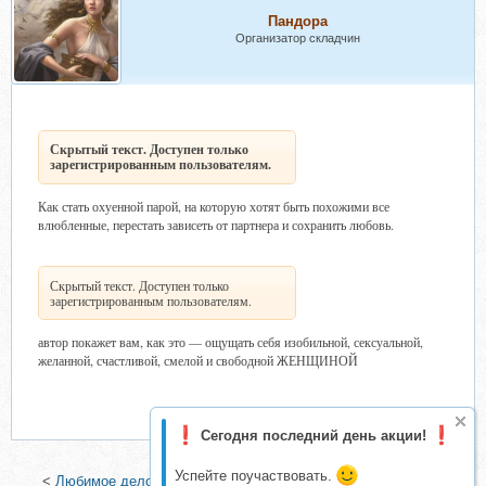
Пандора
Организатор складчин
Скрытый текст. Доступен только
зарегистрированным пользователям.
Как стать охуенной парой, на которую хотят быть похожими все
влюбленные, перестать зависеть от партнера и сохранить любовь.
Скрытый текст. Доступен только
зарегистрированным пользователям.
автор покажет вам, как это — ощущать себя изобильной, сексуальной,
желанной, счастливой, смелой и свободной ЖЕНЩИНОЙ
Сегодня последний день акции!
Успейте поучаствовать.
<
Любимое дело, 2019 (Екатерина Новопашина)
|
ХочуКарты