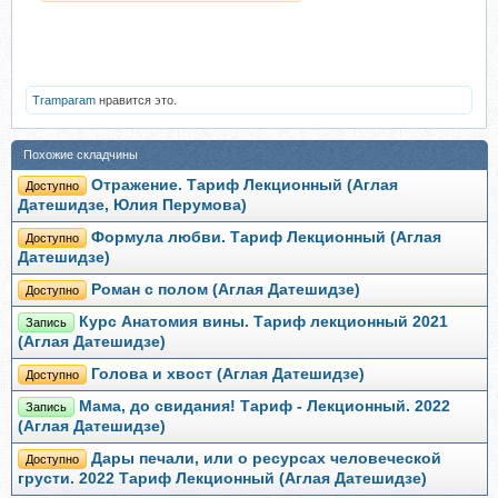
Tramparam
нравится это.
Похожие складчины
Отражение. Тариф Лекционный (Аглая
Доступно
Датешидзе, Юлия Перумова)
Формула любви. Тариф Лекционный (Аглая
Доступно
Датешидзе)
Роман с полом (Аглая Датешидзе)
Доступно
Курс Анатомия вины. Тариф лекционный 2021
Запись
(Аглая Датешидзе)
Голова и хвост (Аглая Датешидзе)
Доступно
Мама, до свидания! Тариф - Лекционный. 2022
Запись
(Аглая Датешидзе)
Дары печали, или о ресурсах человеческой
Доступно
грусти. 2022 Тариф Лекционный (Аглая Датешидзе)