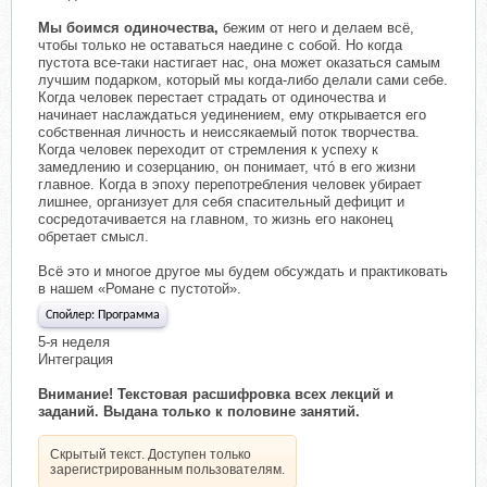
Мы боимся одиночества,
бежим от него и делаем всё,
чтобы только не оставаться наедине с собой. Но когда
пустота все-таки настигает нас, она может оказаться самым
лучшим подарком, который мы когда-либо делали сами себе.
Когда человек перестает страдать от одиночества и
начинает наслаждаться уединением, ему открывается его
собственная личность и неиссякаемый поток творчества.
Когда человек переходит от стремления к успеху к
замедлению и созерцанию, он понимает, чтó в его жизни
главное. Когда в эпоху перепотребления человек убирает
лишнее, организует для себя спасительный дефицит и
сосредотачивается на главном, то жизнь его наконец
обретает смысл.
Всё это и многое другое мы будем обсуждать и практиковать
в нашем «Романе с пустотой».
Спойлер:
Программа
5-я неделя
Интеграция
Внимание! Текстовая расшифровка всех лекций и
заданий. Выдана только к половине занятий.
Скрытый текст. Доступен только
зарегистрированным пользователям.