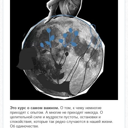
Это курс о самом важном.
О том, к чему немногие
приходят с опытом. А многие не приходят никогда. О
целительной силе и мудрости пустоты, остановки и
спокойствия, которые так редко случаются в нашей жизни.
Об одиночестве.