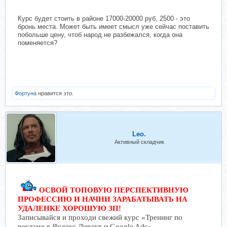
Курс будет стоить в районе 17000-20000 руб, 2500 - это
бронь места. Может быть имеет смысл уже сейчас поставить
побольше цену, чтоб народ не разбежался, когда она
поменяется?
Фортуна
нравится это.
Leo.
Активный складчик
ОСВОЙ ТОПОВУЮ ПЕРСПЕКТИВНУЮ
ПРОФЕССИЮ И НАЧНИ ЗАРАБАТЫВАТЬ НА
УДАЛЕНКЕ ХОРОШУЮ ЗП!
Записывайся и проходи свежий курс «Тренинг по
рекламе в Яндекс Директ и Google Ads»