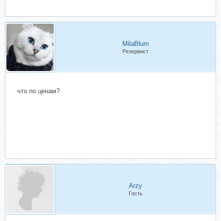
MilaBlum
Резервист
что по ценам?
Arzy
Гость