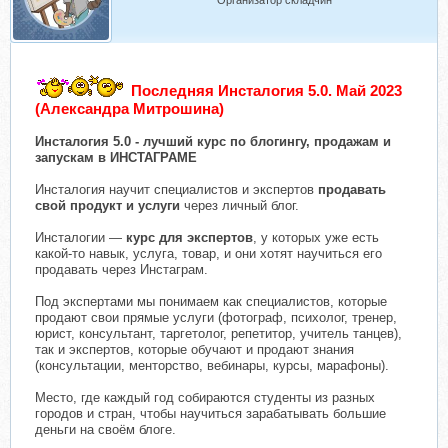
Организатор складчин
Последняя Инсталогия 5.0. Май 2023
(Александра Митрошина)
Инсталогия 5.0 - лучший курс по блогингу, продажам и
запускам в ИНСТАГРАМЕ
Инсталогия научит специалистов и экспертов
продавать
свой продукт и услуги
через личный блог.
Инсталогии —
курс для экспертов
, у которых уже есть
какой-то навык, услуга, товар, и они хотят научиться его
продавать через Инстаграм.
Под экспертами мы понимаем как специалистов, которые
продают свои прямые услуги (фотограф, психолог, тренер,
юрист, консультант, таргетолог, репетитор, учитель танцев),
так и экспертов, которые обучают и продают знания
(консультации, менторство, вебинары, курсы, марафоны).
Место, где каждый год собираются студенты из разных
городов и стран, чтобы научиться зарабатывать большие
деньги на своём блоге.