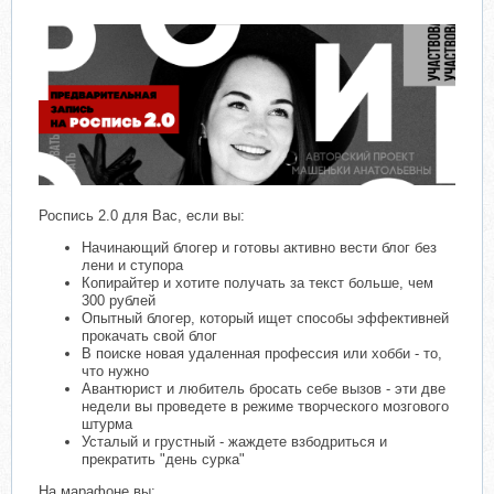
Роспись 2.0 для Вас, если вы:
Начинающий блогер и готовы активно вести блог без
лени и ступора
Копирайтер и хотите получать за текст больше, чем
300 рублей
Опытный блогер, который ищет способы эффективней
прокачать свой блог
В поиске новая удаленная профессия или хобби - то,
что нужно
Авантюрист и любитель бросать себе вызов - эти две
недели вы проведете в режиме творческого мозгового
штурма
Усталый и грустный - жаждете взбодриться и
прекратить "день сурка"
На марафоне вы: