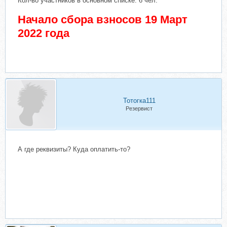
Кол-во участников в основном списке: 6 чел.
Начало сбора взносов 19 Март
2022 года
Тотогка111
Резервист
А где реквизиты? Куда оплатить-то?