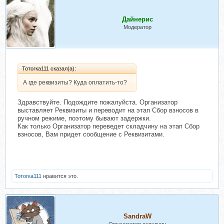
Дайнерис
Модератор
Тотогка111 сказал(а):
А где реквизиты? Куда оплатить-то?
Здравствуйте. Подождите пожалуйста. Организатор
выставляет Реквизиты и переводит на этап Сбор взносов в
ручном режиме, поэтому бывают задержки.
Как только Организатор переведет складчину на этап Сбор
взносов, Вам придет сообщение с Реквизитами.
Тотогка111
нравится это.
SandraW